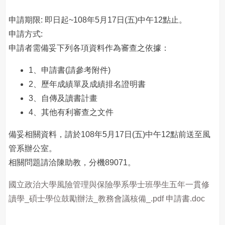
申請期限: 即日起~108年5月17日(五)中午12點止。
申請方式:
申請者需備妥下列各項資料作為審查之依據：
1、申請書(請參考附件)
2、歷年成績單及成績排名證明書
3、自傳及讀書計畫
4、其他有利審查之文件
備妥相關資料，請於108年5月17日(五)中午12點前送至風
管系辦公室。
相關問題請洽陳助教，分機89071。
國立政治大學風險管理與保險學系學士班學生五年一貫修
讀學_碩士學位鼓勵辦法_教務會議核備_.pdf
申請書.doc