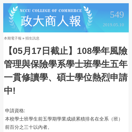
549
2019.05.10
本期電子報
»
招生訊息
【05月17日截止】108學年風險
管理與保險學系學士班學生五年
一貫修讀學、碩士學位熱烈申請
中!
申請資格:
本校學士班學生前五學期學業成績累積排名在全系（班）
前百分之三十以內者。