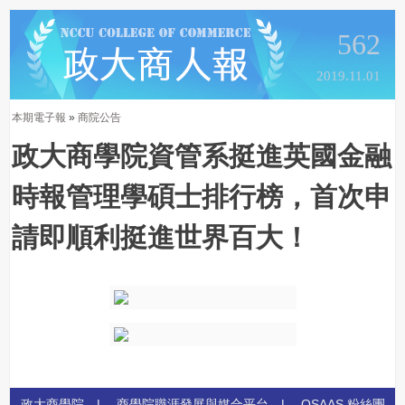
562
2019.11.01
本期電子報
»
商院公告
政大商學院資管系挺進英國金融
時報管理學碩士排行榜，首次申
請即順利挺進世界百大！
政大商學院
|
商學院職涯發展與媒合平台
|
OSAAS 粉絲團