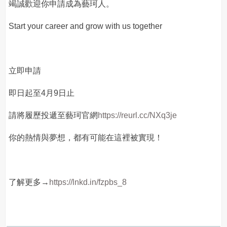
竭誠歡迎你申請成為藝珂人。
Start your career and grow with us together
立即申請
即日起至4月9日止
請將履歷投遞至藝珂官網
https://reurl.cc/NXq3je
你的熱情與夢想，都有可能在這裡被實現！
了解更多→
https://lnkd.in/fzpbs_8