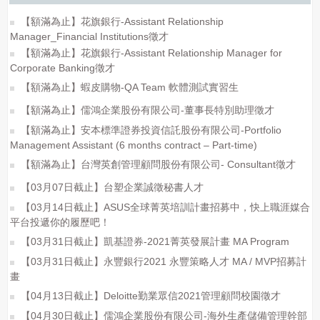
【額滿為止】花旗銀行-Assistant Relationship
Manager_Financial Institutions徵才
【額滿為止】花旗銀行-Assistant Relationship Manager for
Corporate Banking徵才
【額滿為止】蝦皮購物-QA Team 軟體測試實習生
【額滿為止】儒鴻企業股份有限公司-董事長特別助理徵才
【額滿為止】安本標準證券投資信託股份有限公司-Portfolio
Management Assistant (6 months contract – Part-time)
【額滿為止】台灣英創管理顧問股份有限公司- Consultant徵才
【03月07日截止】台塑企業誠徵秘書人才
【03月14日截止】ASUS全球菁英培訓計畫招募中，快上職涯媒合
平台投遞你的履歷吧！
【03月31日截止】凱基證券-2021菁英發展計畫 MA Program
【03月31日截止】永豐銀行2021 永豐策略人才 MA / MVP招募計
畫
【04月13日截止】Deloitte勤業眾信2021管理顧問校園徵才
【04月30日截止】儒鴻企業股份有限公司-海外生產儲備管理幹部