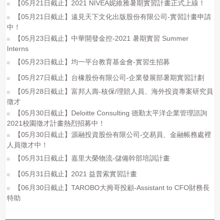
【05月21日截止】2021 NIVEA妮維雅暑期實習計畫正式上線！
【05月21日截止】遠見天下文化出版股份有限公司-實習計畫申請
中！
【05月23日截止】中華開發金控-2021 暑期實習 Summer
Interns
【05月23日截止】均一平台教育基金會-實習生招募
【05月27日截止】台橡股份有限公司-企業發展部暑期實習計劃
【05月28日截止】富邦人壽-核保/理賠人員、海外投資專案研究員
徵才
【05月30日截止】Deloitte Consulting 德勤太平洋企業管理諮詢
2021校園徵才計畫熱烈招募中！
【05月30日截止】源融投資股份有限公司-交易員、金融帳務處裡
人員徵才中！
【05月31日截止】嘉里大榮物流-儲備幹部培訓計畫
【05月31日截止】2021 益普索實習計畫
【06月30日截止】TAROBO大拇哥投顧-Assistant to CFO財務長
特助