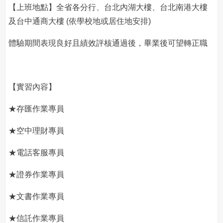
【上班地點】全省各分行、台北內湖大樓、台北南港大樓
及台中通商大樓 (依學校地或居住地安排)
體驗期間表現良好且績效評核通過後，畢業後可望轉正職
【實習內容】
★存匯作業專員
★空中理財專員
★電話客服專員
★證券作業專員
★文書作業專員
★信託作業專員