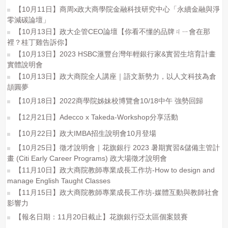
【10月11日】商周x政大商學院金融科技研究中心「永續金融與淨
零減碳論壇」
【10月13日】政大企管CEO論壇【你看不懂的品牌ㄐㄧ會在那
裡？桂丁雞告訴你】
【10月13日】2023 HSBC滙豐台灣年輕銀行家&實習生培育計畫
實體說明會
【10月13日】政大商院全人講座｜語文新勢力，以人文科技為倉
頡圓夢
【10月18日】2022商學院姊妹校博覽會10/18中午 強勢回歸
【12月21日】Adecco x Takeda-Workshop分享活動
【10月22日】政大IMBA招生說明會10月登場
【10月25日】徵才說明會｜花旗銀行 2023 暑期實習&儲備主管計
畫 (Citi Early Career Programs) 政大場徵才說明會
【11月10日】政大商院教師專業成長工作坊-How to design and
manage English Taught Classes
【11月15日】政大商院教師專業成長工作坊-媒體互動與教師社會
影響力
【報名日期：11月20日截止】花旗銀行亞太區個案競賽