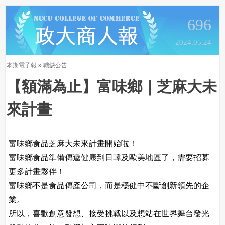
696
2024.05.24
本期電子報
»
職缺公告
【額滿為止】富味鄉｜芝麻大未
來計畫
富味鄉食品芝麻大未來計畫開始啦！
富味鄉食品準備傳遞健康到日韓及歐美地區了，需要招募
更多計畫夥伴！
富味鄉不是食品傳產公司，而是穩健中不斷創新領先的企
業。
所以，喜歡創意發想、接受挑戰以及想站在世界舞台發光