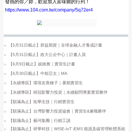
發熱的你／妳，歡迎加入富味鄉的行列！
https://www.104.com.tw/company/5q72er4
【5月31日截止】群益期貨｜全球金融人才養成計畫
【5月31日截止】政大公企中心｜計畫人員
【6月9日截止】妮維雅｜實習生計畫
【6月30日截止】中租亞太｜MA
【永續專區】環境友善種子｜暑期實習生
【永續專區】樹冠影響力投資｜永續顧問專案實習夥伴
【額滿為止】拓華生技｜行銷實習生
【額滿為止】台灣影響力投資協會｜實習生&兼職夥伴
【額滿為止】藝珂集團｜行銷工讀
【額滿為止】研華科技｜WISE-IoT iEMS 能源及碳管理軟體系統