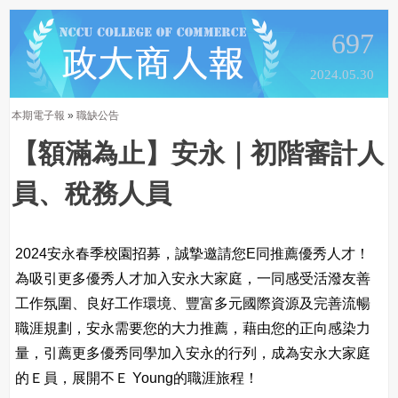
697
2024.05.30
本期電子報
»
職缺公告
【額滿為止】安永｜初階審計人
員、稅務人員
2024安永春季校園招募，誠摯邀請您E同推薦優秀人才！
為吸引更多優秀人才加入安永大家庭，一同感受活潑友善
工作氛圍、良好工作環境、豐富多元國際資源及完善流暢
職涯規劃，安永需要您的大力推薦，藉由您的正向感染力
量，引薦更多優秀同學加入安永的行列，成為安永大家庭
的Ｅ員，展開不Ｅ Young的職涯旅程！