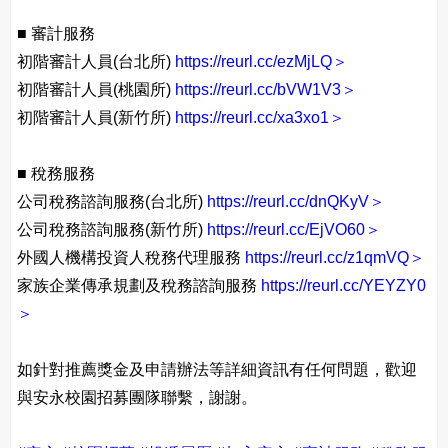
■ 審計服務
初階審計人員(台北所)
https://reurl.cc/ezMjLQ＞
初階審計人員(桃園所)
https://reurl.cc/bVW1V3＞
初階審計人員(新竹所)
https://reurl.cc/xa3xo1＞
■ 稅務服務
公司稅務諮詢服務(台北所)
https://reurl.cc/dnQKyV＞
公司稅務諮詢服務(新竹所)
https://reurl.cc/EjVO60＞
外國人機構投資人稅務代理服務
https://reurl.cc/z1qmVQ＞
家族企業傳承規劃及稅務諮詢服務
https://reurl.cc/YEYZY0
＞
如針對推薦獎金及申請辦法等詳細資訊有任何問題，歡迎
與安永校園招募團隊聯繫，謝謝。