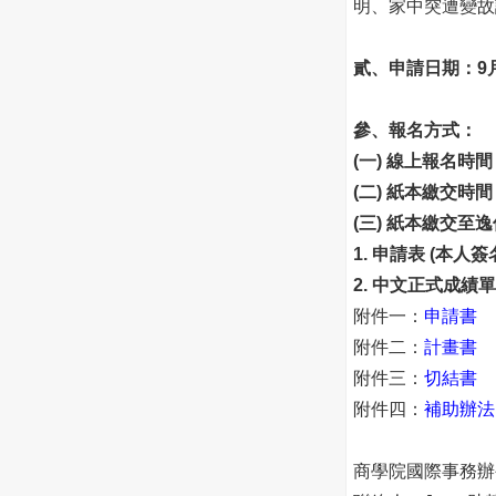
明、家中突遭變故
貳、申請日期：9月1
參、報名方式：
(一) 線上報名時間
(二) 紙本繳交時間
(三) 紙本繳交至
1. 申請表 (本人簽
2. 中文正式成績
附件一：
申請書
附件二：
計畫書
附件三：
切結書
附件四：
補助辦法
商學院國際事務辦公