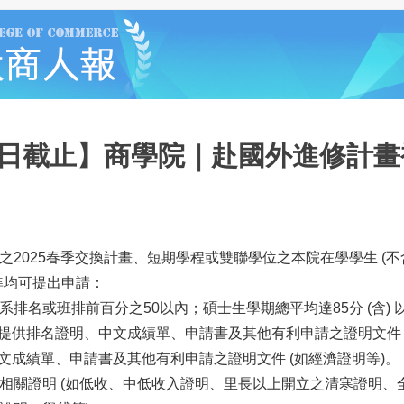
16日截止】商學院｜赴國外進修計
之2025春季交換計畫、短期學程或雙聯學位之本院在學學生 (
準均可提出申請：
排名或班排前百分之50以內；碩士生學期總平均達85分 (含) 
學需提供排名證明、中文成績單、申請書及其他有利申請之證明文件 
中文成績單、申請書及其他有利申請之證明文件 (如經濟證明等)。
相關證明 (如低收、中低收入證明、里長以上開立之清寒證明、