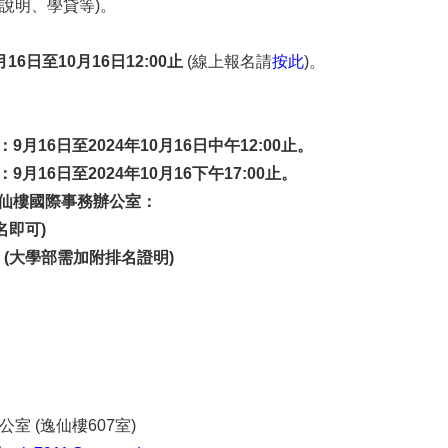
說明、學貸等)。
6日至10月16日12:00止
(線上報名請
按此
)。
：9月16日至2024年10月16日中午12:00止。
：9月16日至2024年10月16下午17:00止。
逸仙樓國際事務辦公室：
名即可)
單 (大學部需加附排名證明)
室 (逸仙樓607室)