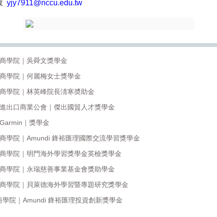
助教
yjy7911@nccu.edu.tw
】商學院｜吳舜文獎學金
】商學院｜何麗梅女士獎學金
】商學院｜林英峰院長淸寒奬助金
】進出口商業公會｜傑出國貿人才獎學金
Garmin｜獎學金
商學院｜Amundi 鋒裕匯理國際交流學習獎學金
】商學院｜明門海外學習獎學金英檢獎學金
】商學院｜永瑞慈善事業基金會獎助學金
】商學院｜貝萊德海外學習暨專題研究獎學金
學院｜Amundi 鋒裕匯理投資創新獎學金