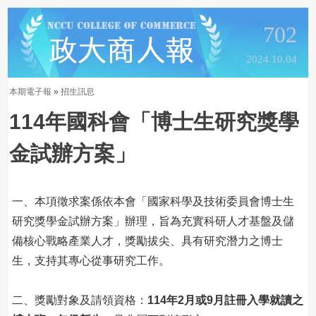
702
2024.10.04
本期電子報
»
招生訊息
114年國科會「博士生研究獎學
金試辦方案」
一、本項徵求案係依本會「國家科學及技術委員會博士生
研究獎學金試辦方案」辦理，旨為充實科研人才基盤及儲
備核心戰略產業人才，獎勵拔尖、具有研究潛力之博士
生，支持其專心從事研究工作。
二、獎勵對象及請領資格：
114年2月或9月註冊入學就讀之