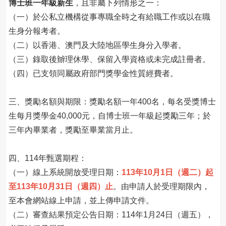
博士班一年級新生
，且非屬下列情形之一：
（一）於公私立機構從事專職全時之有給職工作或以在職
生身分報考者。
（二）以香港、澳門及大陸地區學生身分入學者。
（三）錄取後辧理休學、保留入學資格或未完成註冊者。
（四）已支領同屬政府部門獎學金性質經費者。
三、獎勵名額與期限：獎勵名額一年400名，每名受獎博士
生每月獎學金40,000元，自博士班一年級起獎勵三年；於
三年內畢業者，獎勵至畢業當月止。
四、114年甄選期程：
（一）線上系統開放受理日期：
113年10月1日（週二）起
至113年10月31日（週四）止
。由申請人於受理期限內，
至本會網站線上申請，並上傳申請文件。
（二）審查結果預定公告日期：114年1月24日（週五），