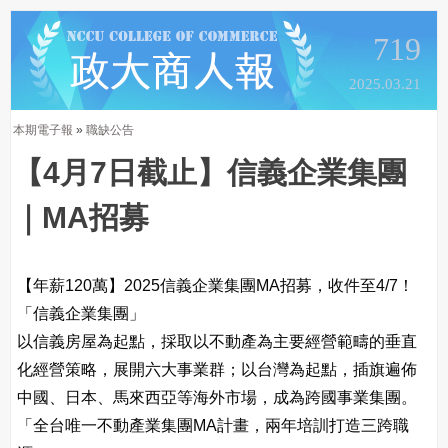
719
2025.03.21
本期電子報
»
職缺公告
【4月7日截止】信義企業集團
｜MA招募
【年薪120萬】2025信義企業集團MA招募，收件至4/7！
「信義企業集團」
以信義房屋為起點，採取以不動產為主要經營範疇的垂直
化經營策略，展開六大事業群；以台灣為起點，插旗遍佈
中國、日本、馬來西亞等海外市場，成為跨國事業集團。
「全台唯一不動產業集團MA計畫，兩年培訓打造三跨職