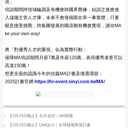
涯」
培訓期間跨領域輪調及有機會跨國界歷練，結訓之後會進
入儲備主管人才庫，未來不會僅侷限在單一事業體，只要
願意接受挑戰，跨集團發展的職涯都有機會實現，讓你MA
ke your own way!
將「對優秀人才的重視」化為實際行動：
保障MA培訓期間月薪7萬及年薪120萬，表現優秀者更可以
高達150萬！
想更全面的認識今年的信義MA計畫及徵選環節：
2025計畫官網
https://hr-event.sinyi.com.tw/MA/
【3月23日截止】元大金控｜MA招募
【3月23日截止】UNIQLO｜全球儲備菁英計畫