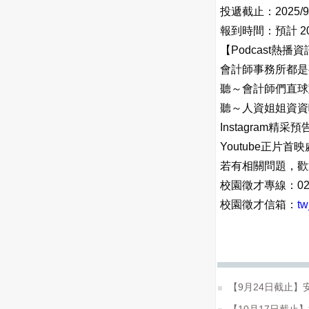
投遞截止：2025/9/
報到時間：預計 202
【Podcast熱播
會計師事務所都是
聽～會計師們直球
聽～人資姐姐資資
Instagram精采
Youtube正片首
若有相關問題，歡
校園徵才專線：02-27
校園徵才信箱：
t
【9月24日截止