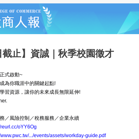
0日截止】資誠｜秋季校園徵才
正式啟動~
成為你職涯中的關鍵起點!
學習資源，讓你的未來成長無限延伸!
her.
務／風險控制／稅務服務／企業永續
//reurl.cc/oYY6Og
//www.pwc.tw/.../events/assets/workday-guide.pdf