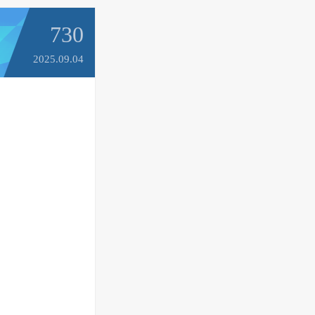
730
2025.09.04