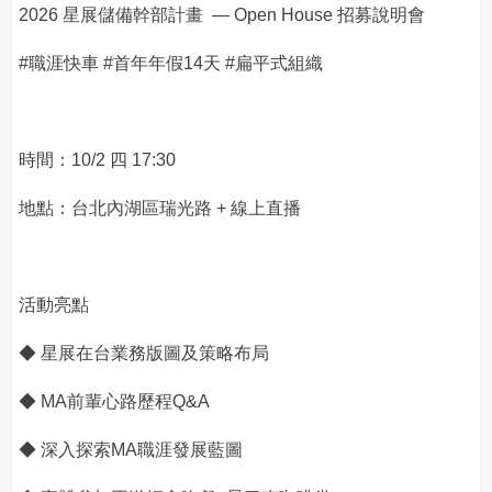
2026 星展儲備幹部計畫 — Open House 招募說明會
#職涯快車 #首年年假14天 #扁平式組織
時間：10/2 四 17:30
地點：台北內湖區瑞光路 + 線上直播
活動亮點
◆ 星展在台業務版圖及策略布局
◆ MA前輩心路歷程Q&A
◆ 深入探索MA職涯發展藍圖