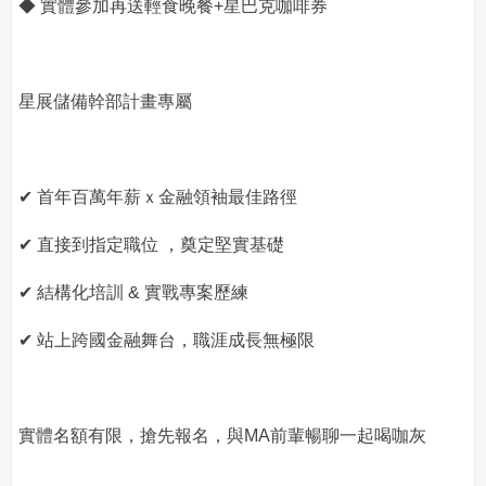
◆ 實體參加再送輕食晚餐+星巴克咖啡券
星展儲備幹部計畫專屬
✔ 首年百萬年薪ｘ金融領袖最佳路徑
✔ 直接到指定職位 ，奠定堅實基礎
✔ 結構化培訓 & 實戰專案歷練
✔ 站上跨國金融舞台，職涯成長無極限
實體名額有限，搶先報名，與MA前輩暢聊一起喝咖灰