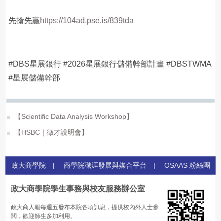
先搶先贏
https://104ad.pse.is/839tda
#DBS星展銀行 #2026星展銀行儲備幹部計畫 #DBSTWMA
#星展儲備幹部
【Scientific Data Analysis Workshop】
【HSBC｜徵才說明會】
政大商學院
|
商學院職涯發展與媒合平台
|
OSAAS 粉絲團
政大商學院學生事務與校友服務辦公室
政大商人報每週五發布本院各項訊息，提供校內外人士參
閱，歡迎師生多加利用。