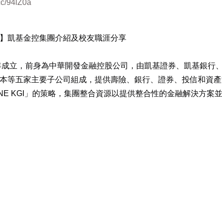
.cc/94lZ0a
】凱基金控集團介紹及校友職涯分享
1年成立，前身為中華開發金融控股公司，由凱基證券、凱基銀行
本等五家主要子公司組成，提供壽險、銀行、證券、投信和資產
NE KGI」的策略，集團整合資源以提供整合性的金融解決方案