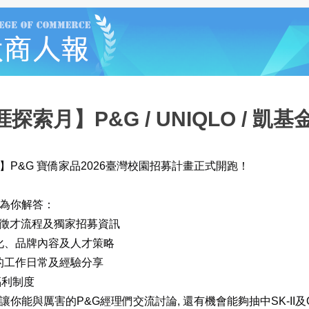
索月】P&G / UNIQLO / 凱基
】P&G 寶僑家品2026臺灣校園招募計畫正式開跑！
為你解答：
徵才流程及獨家招募資訊
化、品牌內容及人才策略
的工作日常及經驗分享
福利制度
你能與厲害的P&G經理們交流討論, 還有機會能夠抽中SK-II及O