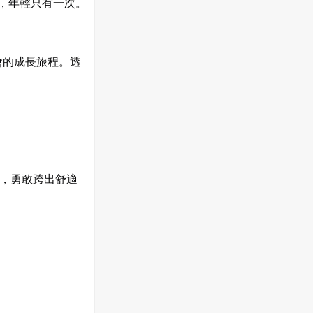
案，年輕只有一次。
會的成長旅程。透
，勇敢跨出舒適