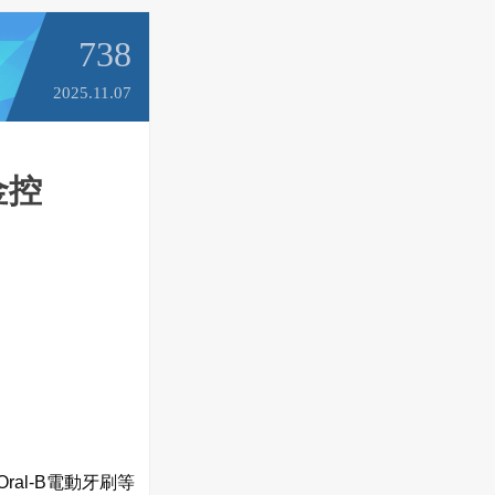
738
2025.11.07
金控
ral-B電動牙刷等