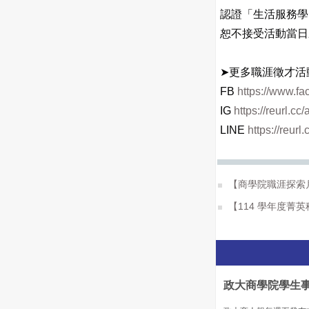
認證「生活服務學
恕不接受活動當日
➤
更多職涯徵才活
FB
https://www.
IG
https://reurl.c
LINE
https://reurl
【商學院職涯探索
【114 學年度菁英種
政大商學院學生