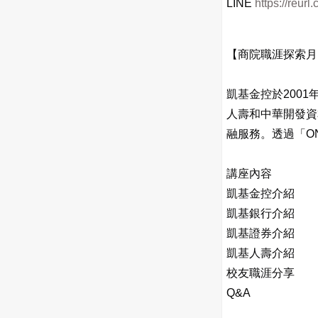
LINE
https://reurl
【商院職涯探索月
凱基金控於200
人壽和中華開發資
融服務。透過「O
講座內容
凱基金控介紹
凱基銀行介紹
凱基證券介紹
凱基人壽介紹
校友職涯分享
Q&A