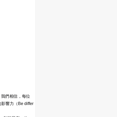
 我們相信，每位
力（Be differ