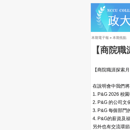
本期電子報
»
本期焦點
【商院職涯探
【商院職涯探索月
在說明會中我們將
1.
P&G 2026
校園
2.
P&G
的公司文
3.
P&G
每個部門
4.
P&G
的薪資及
另外也有交流環節讓