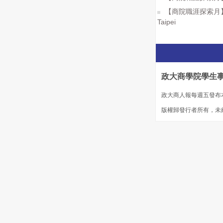
【商院職涯探索月】Cypress
Taipei
政大商學院學生
政大商人報每週五發布
版權歸發行者所有，未