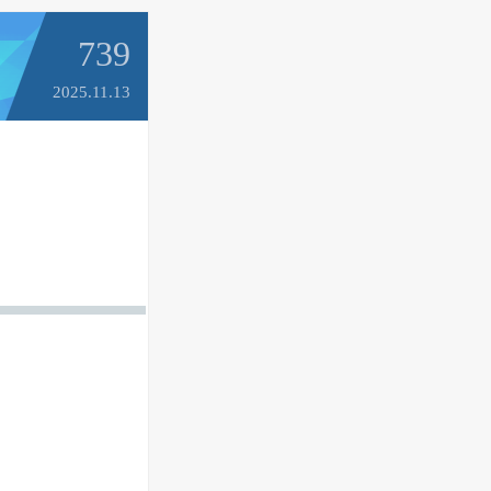
739
2025.11.13