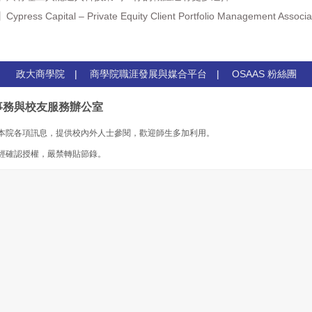
 Capital – Private Equity Client Portfolio Management Associate
政大商學院
|
商學院職涯發展與媒合平台
|
OSAAS 粉絲團
事務與校友服務辦公室
本院各項訊息，提供校內外人士參閱，歡迎師生多加利用。
經確認授權，嚴禁轉貼節錄。