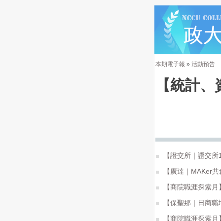
本期電子報
»
活動預告
【統計、
【證交所｜證交所1
【廣達｜MAKer
【商院職涯探索月】
【保聖那｜日商職
【商院職涯探索月