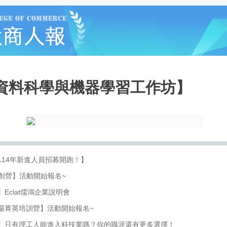
資料科學與機器學習工作坊】
14年新進人員招募開跑！】
共創營】活動開始報名~
Eclat儒鴻企業說明會
場菁英培訓營】活動開始報名~
】只有理工人能進入科技業嗎？你的職涯還有更多選擇！