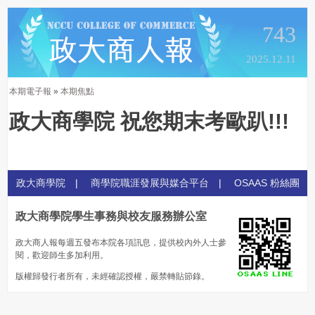
743
2025.12.11
本期電子報
»
本期焦點
政大商學院 祝您期末考歐趴!!!
政大商學院
|
商學院職涯發展與媒合平台
|
OSAAS 粉絲團
政大商學院學生事務與校友服務辦公室
政大商人報每週五發布本院各項訊息，提供校內外人士參
閱，歡迎師生多加利用。
版權歸發行者所有，未經確認授權，嚴禁轉貼節錄。