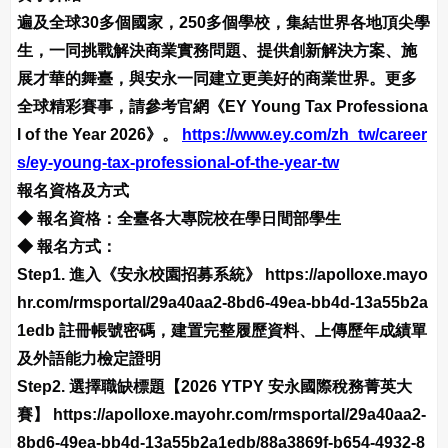
遍及全球30多個國家，250多個學校，集結世界各地頂尖學
生，一同挑戰解決商業實務問題、提供創新解決方案、施
展才華的舞臺，與安永一同建立更美好的商業世界。更多
全球精彩賽事，請參考官網《EY Young Tax Professiona
l of the Year 2026》。
https://www.ey.com/zh_tw/career
s/ey-young-tax-professional-of-the-year-tw
報名資格及方式
◆ 報名資格：全臺各大專院校在學日間部學生
◆ 報名方式：
Step1. 進入《安永校園招募系統》 https://apolloxe.mayo
hr.com/rmsportal/29a40aa2-8bd6-49ea-bb4d-13a55b2a
1edb 註冊帳號密碼，建置完整履歷資料、上傳歷年成績單
及外語能力檢定證明
Step2. 選擇職缺標題【2026 YTPY 安永國際稅務菁英大
賽】 https://apolloxe.mayohr.com/rmsportal/29a40aa2-
8bd6-49ea-bb4d-13a55b2a1edb/88a3869f-b654-4932-8