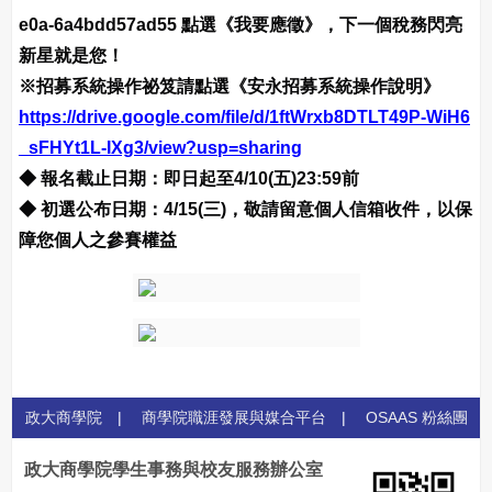
e0a-6a4bdd57ad55 點選《我要應徵》，下一個稅務閃亮
新星就是您！
※招募系統操作祕笈請點選《安永招募系統操作說明》
https://drive.google.com/file/d/1ftWrxb8DTLT49P-WiH6
_sFHYt1L-IXg3/view?usp=sharing
◆ 報名截止日期：即日起至4/10(五)23:59前
◆ 初選公布日期：4/15(三)，敬請留意個人信箱收件，以保
障您個人之參賽權益
政大商學院
|
商學院職涯發展與媒合平台
|
OSAAS 粉絲團
政大商學院學生事務與校友服務辦公室