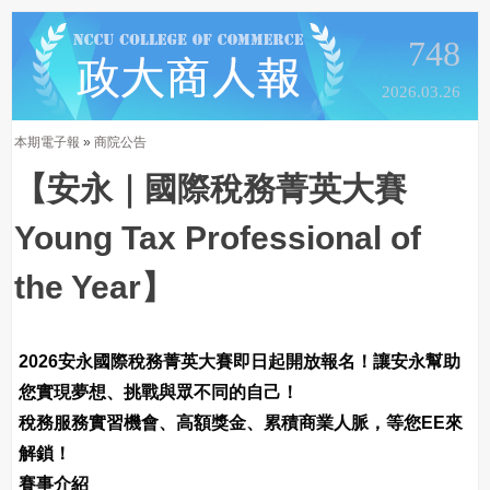
748
2026.03.26
本期電子報
»
商院公告
【安永｜國際稅務菁英大賽
Young Tax Professional of
the Year】
2026安永國際稅務菁英大賽即日起開放報名！讓安永幫助
您實現夢想、挑戰與眾不同的自己！
稅務服務實習機會、高額獎金、累積商業人脈，等您EE來
解鎖！
賽事介紹