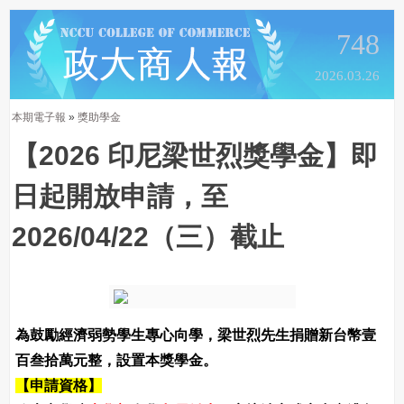
748
2026.03.26
本期電子報
»
獎助學金
【2026 印尼梁世烈獎學金】即
日起開放申請，至
2026/04/22（三）截止
為鼓勵經濟弱勢學生專心向學，梁世烈先生捐贈新台幣壹
百叁拾萬元整，設置本獎學金。
【申請資格】