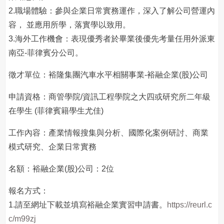
2.職場體驗：參與企業日常實務運作，深入了解公司營運內
容， 並應用所學，落實學以致用。
3.海外工作機會：表現優秀者於畢業後優先考量任用外派東
南亞-菲律賓分公司。
徵才單位：裕隆集團汽車水平相關事業-裕融企業(股)公司
申請資格：商管學院/資訊工程學院之大四或研究所二年級
在學生 (菲律賓籍學生尤佳)
工作內容：產業情報搜集與分析、國際化案例研討、商業
模式研究、企業日常實務
名額：裕融企業(股)公司：2位
報名方式：
1.請至網址下載並填寫裕融企業實習申請書。
https://reurl.c
c/m99zj