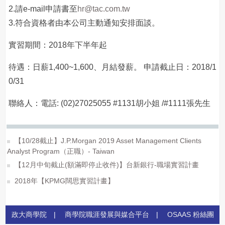
2.請e-mail申請書至
hr@tac.com.tw
3.符合資格者由本公司主動通知安排面談。
實習期間：2018年下半年起
待遇：日薪1,400~1,600、月結發薪。 申請截止日：2018/1
0/31
聯絡人：電話: (02)27025055 #1131胡小姐 /#1111張先生
【10/28截止】J.P.Morgan 2019 Asset Management Clients
Analyst Program（正職）- Taiwan
【12月中旬截止(額滿即停止收件)】台新銀行-職場實習計畫
2018年【KPMG闊思實習計畫】
政大商學院
|
商學院職涯發展與媒合平台
|
OSAAS 粉絲團