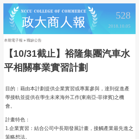
528
2018.10.05
本期電子報
»
職缺公告
【10/31截止】裕隆集團汽車水
平相關事業實習計劃
目的：藉由本計劃提供企業實習或專案參與，達到促進產
學接軌並提供在學生未來海外工作(東南亞-菲律賓)之機
會。
計畫特色：
1.企業實習：結合公司中長期發展計畫，接觸產業最先進之
策略想法。