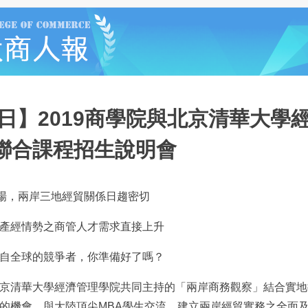
4日】2019商學院與北京清華大學
聯合課程招生說明會
市場，兩岸三地經貿關係日趨密切
產經情勢之商管人才需求直接上升
自全球的競爭者，你準備好了嗎？
京清華大學經濟管理學院共同主持的「兩岸商務觀察」結合實地
的機會，與大陸頂尖MBA學生交流，建立兩岸經貿實務之全面