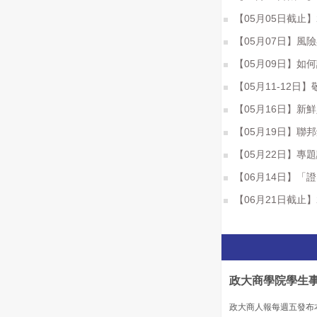
【05月05日截止】20
【05月07日】風
【05月09日】如
【05月11-12
【05月16日】新
【05月19日】聯
【05月22日】專
【06月14日】「
【06月21日截止
政大商學院學生
政大商人報每週五發布