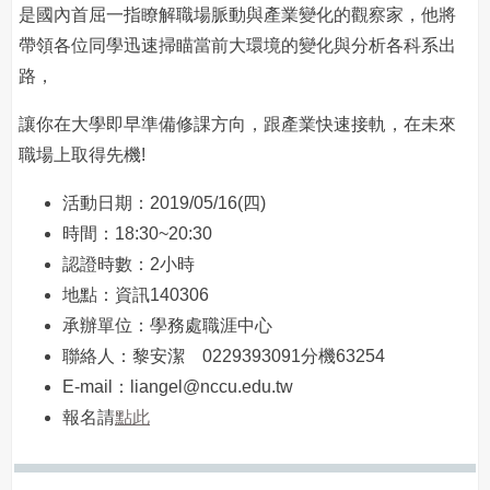
是國內首屈一指瞭解職場脈動與產業變化的觀察家，他將
帶領各位同學迅速掃瞄當前大環境的變化與分析各科系出
路，
讓你在大學即早準備修課方向，跟產業快速接軌，在未來
職場上取得先機!
活動日期：2019/05/16(四)
時間：18:30~20:30
認證時數：2小時
地點：資訊140306
承辦單位：學務處職涯中心
聯絡人：黎安潔 0229393091分機63254
E-mail：liangel@nccu.edu.tw
報名請
點此