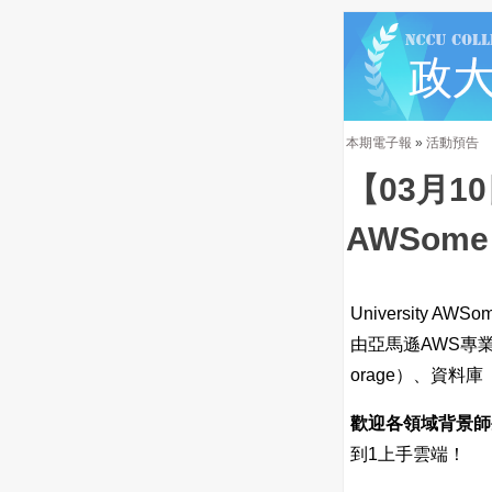
本期電子報
»
活動預告
【03月10
AWSom
University 
由亞馬遜AWS專業
orage）、資料庫 
歡迎各領域背景師
到1上手雲端！