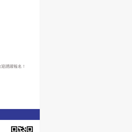
歡迎踴躍報名！