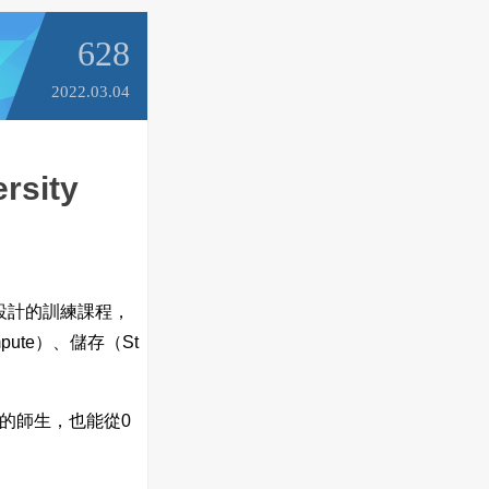
628
2022.03.04
sity
服務所設計的訓練課程，
ute）、儲存（St
的師生，也能從0