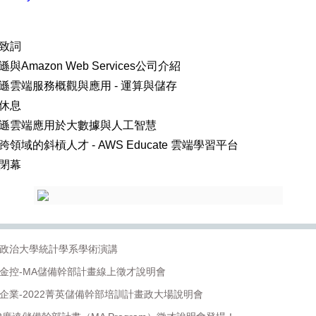
長官致詞
馬遜與Amazon Web Services公司介紹
0 亞馬遜雲端服務概觀與應用 - 運算與儲存
中場休息
0 亞馬遜雲端應用於大數據與人工智慧
 成為跨領域的斜槓人才 - AWS Educate 雲端學習平台
活動閉幕
立政治大學統計學系學術演講
信金控-MA儲備幹部計畫線上徵才說明會
鴻企業-2022菁英儲備幹部培訓計畫政大場說明會