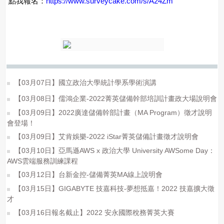
點我報名：
https://www.surveycake.com/s/A24Zm
【03月07日】國立政治大學統計學系學術演講
【03月08日】儒鴻企業-2022菁英儲備幹部培訓計畫政大場說明會
【03月09日】2022廣達儲備幹部計畫（MA Program）徵才說明
會登場！
【03月09日】艾肯娛樂-2022 iStar菁英儲備計畫徵才說明會
【03月10日】亞馬遜AWS x 政治大學 University AWSome Day：
AWS雲端服務訓練課程
【03月12日】台新金控-儲備菁英MA線上說明會
【03月15日】GIGABYTE 技嘉科技-夢想抵嘉！2022 技嘉擴大徵
才
【03月16日報名截止】2022 安永國際稅務菁英大賽