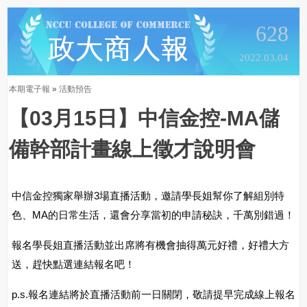
628
2022.03.04
本期電子報
»
活動預告
【03月15日】中信金控-MA儲
備幹部計畫線上徵才說明會
中信金控獨家舉辦3場直播活動，邀請學長姐幫你了解組別特
色、MA的日常生活，還會分享當初的申請秘訣，千萬別錯過！
報名學長姐直播活動並出席將有機會抽得萬元好禮，好禮大方
送，趕快點選連結報名吧！
p.s.報名連結將於直播活動前一日關閉，敬請提早完成線上報名