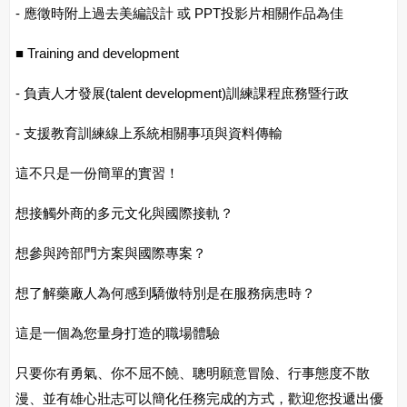
- 應徵時附上過去美編設計 或 PPT投影片相關作品為佳
■
Training and development
- 負責人才發展(talent development)訓練課程庶務暨行政
- 支援教育訓練線上系統相關事項與資料傳輸
這不只是一份簡單的實習！
想接觸外商的多元文化與國際接軌？
想參與跨部門方案與國際專案？
想了解藥廠人為何感到驕傲特別是在服務病患時？
這是一個為您量身打造的職場體驗
只要你有勇氣、你不屈不饒、聰明願意冒險、行事態度不散
漫、並有雄心壯志可以簡化任務完成的方式，歡迎您投遞出優