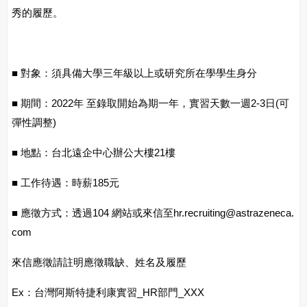
秀的履歷。
■ 對象：須具備大學三年級以上或研究所在學學生身分
■ 期間：2022年 至錄取開始為期一年，實習天數一週2-3日(可
彈性調整)
■ 地點：台北遠企中心辦公大樓21樓
■ 工作待遇：時薪185元
■ 應徵方式：透過104 網站或來信至hr.recruiting@astrazeneca.
com
來信應徵請註明應徵職缺、姓名及履歷
Ex：台灣阿斯特捷利康實習_HR部門_XXX