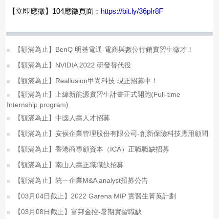
【立即應徵】104應徵頁面：
https://bit.ly/36pIr8F
【額滿為止】BenQ 明基電通-電商與數位行銷實習生徵才！
【額滿為止】NVIDIA 2022 研發替代役
【額滿為止】Reallusion甲尚科技 現正招募中！
【額滿為止】上緯新能源實習生計畫正式開跑(Full-time
Internship program)
【額滿為止】中國人壽人才招募
【額滿為止】安侯企業管理股份有限公司-創新保險科技應用顧問
【額滿為止】香港商專顧資本（ICA）正職職缺招募
【額滿為止】南山人壽正職職缺招募
【額滿為止】統一企業M&A analyst招募公告
【03月04日截止】2022 Garena MIP 實習生菁英計劃
【03月08日截止】富邦金控-暑期實習職缺