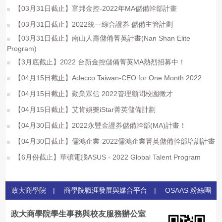
【03月31日截止】富邦金控-2022年MA儲備幹部計畫
【03月31日截止】2022統一綜合證券 儲備主管計劃
【03月31日截止】南山人壽儲備菁英計畫(Nan Shan Elite
Program)
【3月底截止】2022 台新金控儲備菁英MA熱烈招募中！
【04月15日截止】Adecco Taiwan-CEO for One Month 2022
【04月15日截止】勤業眾信 2022管理顧問校園徵才
【04月15日截止】艾肯娛樂iStar菁英儲備計劃
【04月30日截止】2022永豐金證券儲備幹部(MA)計畫！
【04月30日截止】儒鴻企業-2022儒鴻企業菁英儲備幹部培訓計畫
【6月份截止】華碩電腦ASUS - 2022 Global Talent Program
政大商學院
|
商學院職涯發展與媒合平台
|
OSAAS 粉絲團
政大商學院學生事務與校友服務辦公室