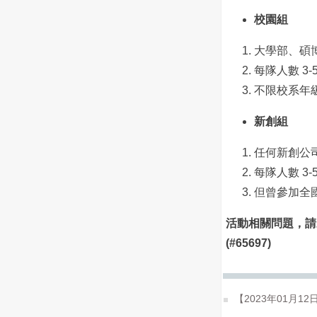
校園組
大學部、碩
每隊人數 3
不限校系年
新創組
任何新創公
每隊人數 3
但曾參加全
活動相關問題，請
(#65697)
【2023年01月