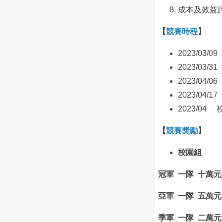
成本及效益
【
競賽時程
】
2023/03
2023/03/
2023/04
2023/04/
2023/0
【
競賽獎勵
】
校園組
冠軍 一隊 十萬
亞軍 一隊 五萬
季軍 一隊 二萬