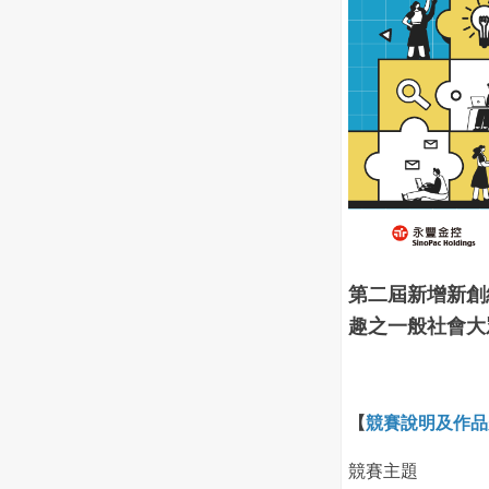
第二屆新增新創
趣之一般社會大
【
競賽說明及作品
競賽主題