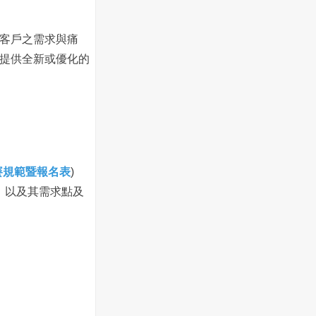
客戶之需求與痛
，提供全新或優化的
賽規範暨報名表
)
好，以及其需求點及