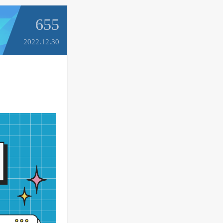
655
2022.12.30