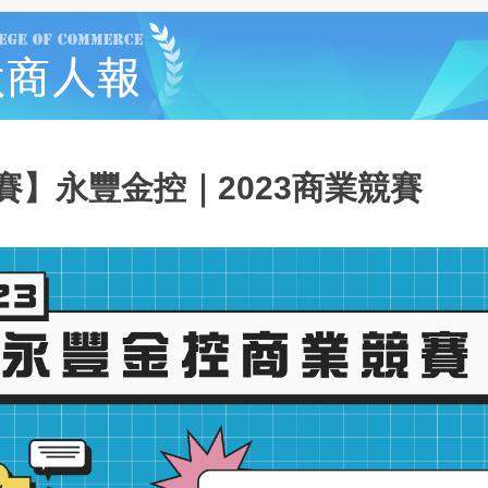
賽】永豐金控｜2023商業競賽