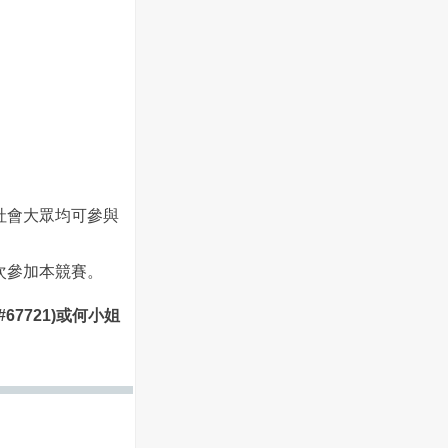
社會大眾均可參與
次參加本競賽。
7721)
或何小姐