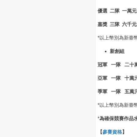
優選 二隊 一萬
嘉獎 三隊 六千
*以上幣別為新臺
新創組
冠軍 一隊 二十
亞軍 一隊 十萬
季軍 一隊 五萬
*以上幣別為新臺
*
為確保競賽作品
【
參賽資格
】