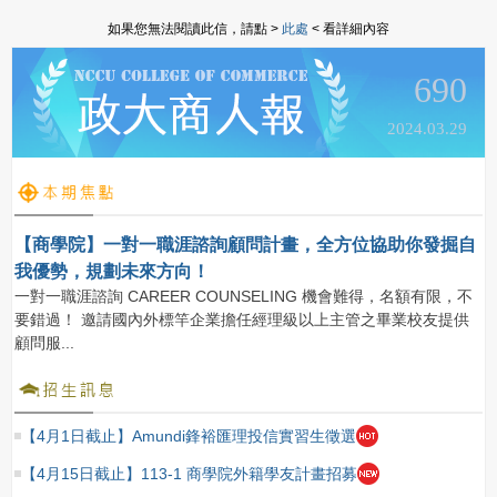
如果您無法閱讀此信，請點 >
此處
< 看詳細內容
690
2024.03.29
【商學院】一對一職涯諮詢顧問計畫，全方位協助你發掘自
我優勢，規劃未來方向！
一對一職涯諮詢 CAREER COUNSELING 機會難得，名額有限，不
要錯過！ 邀請國內外標竿企業擔任經理級以上主管之畢業校友提供
顧問服...
【4月1日截止】Amundi鋒裕匯理投信實習生徵選
【4月15日截止】113-1 商學院外籍學友計畫招募