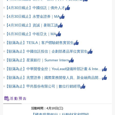
【4月30日截止】中國信託｜僑外人才
【4月30日截止】永豐金證券｜MA
【4月30日截止】資誠｜暑期工讀
【6月30日截止】中租亞太｜MA
【額滿為止】TESLA｜客戶體驗銷售實習生
【額滿為止】中國信託投信｜企劃部產品單位實習生
【額滿為止】星展銀行｜Summer Intern
【額滿為止】中華開發金控｜YouLead儲備幹部計畫 & Intern暑期實習計畫
【額滿為止】兆豐證券｜國際業務開發人員、新金融商品開發及交易人員
【額滿為止】甲尚股份有限公司｜數位行銷經理
活動時間：4月10日(三)
【國泰世華銀行｜行動財富顧問招