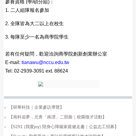
參賽資格 (學/碩分組)：
1. 二人組隊報名參加
2. 全隊皆為大二以上在校生
3. 每隊至少一名為商學院學生
若有任何疑問，歡迎洽詢商學院創新創業辦公室
E-mail:
tianawu@nccu.edu.tw
Tel: 02-2939-3091 ext. 88624
【研華科技｜企業參訪導覽】
【南科追夢，北青「南漂」二部曲｜校園徵才活動】
【5291 (我愛joy) 陪身心障礙家庭健走趣｜公益志工招募】