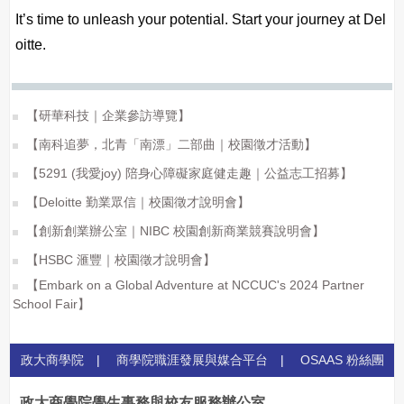
It’s time to unleash your potential. Start your journey at Del
oitte.
【研華科技｜企業參訪導覽】
【南科追夢，北青「南漂」二部曲｜校園徵才活動】
【5291 (我愛joy) 陪身心障礙家庭健走趣｜公益志工招募】
【Deloitte 勤業眾信｜校園徵才說明會】
【創新創業辦公室｜NIBC 校園創新商業競賽說明會】
【HSBC 滙豐｜校園徵才說明會】
【Embark on a Global Adventure at NCCUC's 2024 Partner
School Fair】
政大商學院
|
商學院職涯發展與媒合平台
|
OSAAS 粉絲團
政大商學院學生事務與校友服務辦公室