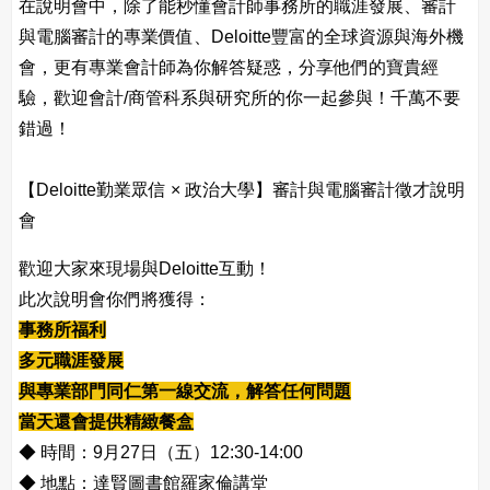
在說明會中，除了能秒懂會計師事務所的職涯發展、審計
與電腦審計的專業價值、Deloitte豐富的全球資源與海外機
會，更有專業會計師為你解答疑惑，分享他們的寶貴經
驗，歡迎會計/商管科系與研究所的你一起參與！千萬不要
錯過！
【Deloitte勤業眾信 × 政治大學】審計與電腦審計徵才說明
會
歡迎大家來現場與Deloitte互動！
此次說明會你們將獲得：
事務所福利
多元職涯發展
與專業部門同仁第一線交流，解答任何問題
當天還會提供精緻餐盒
◆
時間：9月27日（五）12:30-14:00
◆
地點：達賢圖書館羅家倫講堂