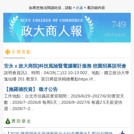
如果您無法閱讀此信，請點 >
此處
< 看詳細內容
749
2026.04.02
安永 x 政大商院|科技風險暨電腦審計服務 校園招募說明會
說明會資訊1、時間：04/28(二)12:10-13:002、地點：國立政治大學
逸仙樓 201 教室3、當日將提供精緻餐點https://f...
【施羅德投資】 徵才公告
工作地點：台北市信義區實習期間：2026/6/29~2027/6/30實習天
數：2026/7~2026/8 每周5天；2026/9~2027/6 每週2.5天薪資待
遇：2026/7~2...
【2026 陳思明先生與趙新民女士紀念獎學金】即日起開放申請，至2026/04/30（四）截止