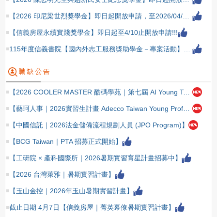
【2026 印尼梁世烈獎學金】即日起開放申請，至2026/04/22（三）截止
【信義房屋永續實踐獎學金】即日起至4/10止開放申請!!!
115年度信義書院【國內外志工服務獎助學金－專案活動】即日起至4/10開放申請囉!!!
【2026 COOLER MASTER 酷碼學苑｜第七屆 AI Young Talent 實習計畫正式開跑！】
【藝珂人事｜2026實習生計畫 Adecco Taiwan Young Professional Internship Programme 2026 公告】
【中國信託｜2026法金儲備流程規劃人員 (JPO Program)】
【BCG Taiwan｜PTA 招募正式開始】
【工研院 × 產科國際所｜2026暑期實習育星計畫招募中】
【2026 台灣萊雅｜暑期實習計畫】
【玉山金控｜2026年玉山暑期實習計畫】
截止日期 4月7日【信義房屋｜菁英幕僚暑期實習計畫】