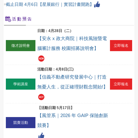
截止日期 4月6日【星展銀行｜實習計畫開跑】
日期：4月28日（二）
【安永 x 政大商院｜科技風險暨電
徵才說明會
立即報名
腦審計服務 校園招募說明會】
活動日期：4月8日(三)
【信義不動產研究發展中心｜打造
學術講座
立即報名
無憂人生，從正確理財觀念開始!】
【活動日期 5月17日】
【風管系｜2026 年 GAIP 保險創新
競賽活動
競賽】