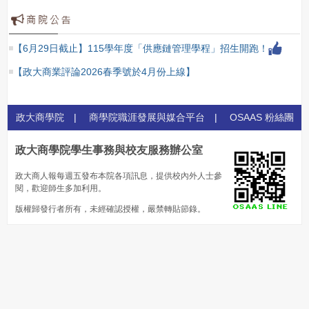
【6月29日截止】115學年度「供應鏈管理學程」招生開跑！
【政大商業評論2026春季號於4月份上線】
政大商學院
|
商學院職涯發展與媒合平台
|
OSAAS 粉絲團
政大商學院學生事務與校友服務辦公室
政大商人報每週五發布本院各項訊息，提供校內外人士參
閱，歡迎師生多加利用。
版權歸發行者所有，未經確認授權，嚴禁轉貼節錄。