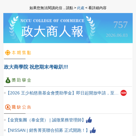
如果您無法閱讀此信，請點 >
此處
< 看詳細內容
757
2026.06.03
政大商學院 祝您期末考歐趴!!!
【2026 王少柏慈善基金會獎助學金】即日起開放申請，至2026/10/09（五）截止
【金寶集團（泰金寶） | 誠徵業務管理師】
【NISSAN | 銷售菁英聯合招募 正式開跑！】