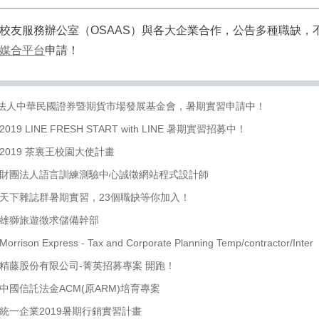
校友服務辦公室（OSAAS）與各大企業合作，公告多種職缺，
媒合平台
申請！
法人中華民國證券暨期貨市場發展基金會，暑期實習申請中！
19 LINE FRESH START with LINE 暑期實習招募中！
2019 茶裏王校園大使計畫
】財團法人語言訓練測驗中心誠徵網站程式設計師
】天下雜誌群暑期實習，23個職缺等你加入！
】雄獅旅遊徵求儲備幹部
on Express - Tax and Corporate Planning Temp/contractor/Inter
】精藤股份有限公司-菁英招募專案 開跑！
中國信託法金ACM(原ARM)培育專案
】統一企業2019暑期行銷實習計畫