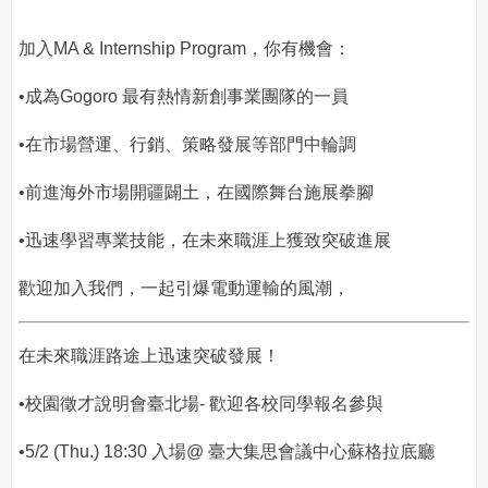
加入MA & Internship Program，你有機會：
•成為Gogoro 最有熱情新創事業團隊的一員
•在市場營運、行銷、策略發展等部門中輪調
•前進海外市場開疆闢土，在國際舞台施展拳腳
•迅速學習專業技能，在未來職涯上獲致突破進展
歡迎加入我們，一起引爆電動運輸的風潮，
在未來職涯路途上迅速突破發展！
•校園徵才說明會臺北場- 歡迎各校同學報名參與
•5/2 (Thu.) 18:30 入場@ 臺大集思會議中心蘇格拉底廳