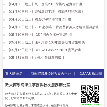
【04月30日截止】統一企業2019暑期行銷實習計畫
【04月30日截止】資誠暑期工讀 | 招募熱烈開跑囉！
【04月30日截止】國泰CAP學期間實習計畫
【04月30日截止】2019必勝客、肯德基菁英人才聯合招募計畫
【05月10日截止】ICDF國合會海外實習計畫
【05月10日截止】康和證券 108年度暑期實習生職缺
【05月17日截止】Deluxe Fashion 2019 實習計畫
【05月31日截止】台塑企業財務部徵才
政大商學院
|
商學院職涯發展與媒合平台
|
OSAAS 粉絲團
政大商學院學生事務與校友服務辦公室
政大商人報每週五發布本院各項訊息，提供校內外人士參
閱，歡迎師生多加利用。
版權歸發行者所有，未經確認授權，嚴禁轉貼節錄。