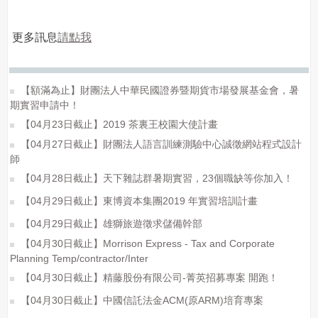
更多訊息
請點我
【額滿為止】財團法人中華民國證券暨期貨市場發展基金會，暑
期實習申請中！
【04月23日截止】2019 茶裏王校園大使計畫
【04月27日截止】財團法人語言訓練測驗中心誠徵網站程式設計
師
【04月28日截止】天下雜誌群暑期實習，23個職缺等你加入！
【04月29日截止】東博資本集團2019 年實習培訓計畫
【04月29日截止】雄獅旅遊徵求儲備幹部
【04月30日截止】Morrison Express - Tax and Corporate
Planning Temp/contractor/Inter
【04月30日截止】精藤股份有限公司-菁英招募專案 開跑！
【04月30日截止】中國信託法金ACM(原ARM)培育專案