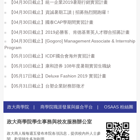
【04月30日截止】統一企業2019暑期行銷實習計畫
【04月30日截止】資誠暑期工讀 | 招募熱烈開跑囉！
【04月30日截止】國泰CAP學期間實習計畫
【04月30日截止】2019必勝客、肯德基菁英人才聯合招募計畫
【04月30日截止】[Gogoro] Management Associate & Internship
Program
【05月10日截止】ICDF國合會海外實習計畫
【05月10日截止】康和證券 108年度暑期實習生職缺
【05月17日截止】Deluxe Fashion 2019 實習計畫
【05月31日截止】台塑企業財務部徵才
政大商學院
|
商學院職涯發展與媒合平台
|
OSAAS 粉絲團
政大商學院學生事務與校友服務辦公室
政大商人報每週五發布本院各項訊息，提供校內外人士參
閱，歡迎師生多加利用。