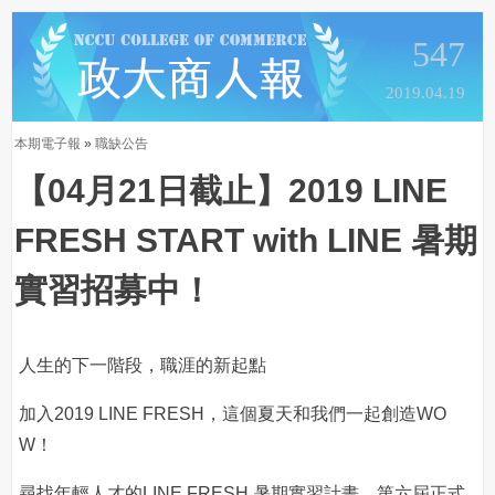
547
2019.04.19
本期電子報
»
職缺公告
【04月21日截止】2019 LINE
FRESH START with LINE 暑期
實習招募中！
人生的下一階段，職涯的新起點
加入2019 LINE FRESH，這個夏天和我們一起創造WO
W！
尋找年輕人才的LINE FRESH 暑期實習計畫，第六屆正式