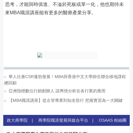
思考，才能與時俱進、不淪於死板或單一化，他也期待未
來MBA職涯講座能有更多的醫療產業分享。
華人社會CSR蓬勃發展！MBA與香港中文大學師生聯合移地課程
總回顧
亞洲指標數位行銷創辦人 談輿情分析在各行業的應用
【MBA職涯講座】從企管專業到知名投行 把握實習為一大關鍵
政大商學院
|
商學院職涯發展與媒合平台
|
OSAAS 粉絲團