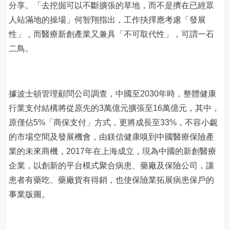
分享。「去挖掘可以不斷擴張的草地，而不是擠在已經眾
人站滿地的操場」何智翔指出，工作抉擇應考慮「發展
性」，而醫療新創產業又兼具「不可取代性」，可謂一石
二鳥。
據波士頓管理顧問公司調查，中國至2030年時，整體健康
行業支付結構將從原先的3萬億元擴張至16萬億元，其中，
原僅佔5%「商保支付」方式，更將成長至33%，不容小覷
的市場空間及發展機會，由鎂信健康嗅到中國醫療保險產
業的未來商機，2017年在上海成立，現為中國的新創醫療
企業，以創新的平台模式聚合病患、藥廠及保險公司，讓
患者有藥吃、藥廠貨有得銷，也使保險業拓展病患保戶的
事業版圖。