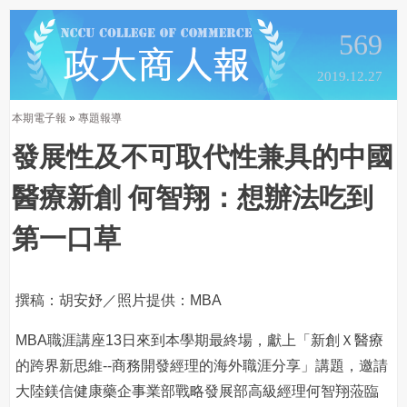
569
2019.12.27
本期電子報
»
專題報導
發展性及不可取代性兼具的中國
醫療新創 何智翔：想辦法吃到
第一口草
撰稿：胡安妤／照片提供：MBA
MBA職涯講座13日來到本學期最終場，獻上「新創Ｘ醫療
的跨界新思維--商務開發經理的海外職涯分享」講題，邀請
大陸鎂信健康藥企事業部戰略發展部高級經理何智翔蒞臨