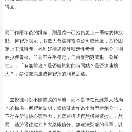
得宜。
而工作兩年後的跳職，則是讓一己抱負更上一層樓的轉捩
點。何智翔表示，多數人會選擇投資公司或藥廠，基於固
定上下班時間、福利好待遇優等穩定性考量，新創公司則
較少獲青睞。並非不在乎穩定，但何智翔更著眼「發展
性」，「有無前途？是否處於對的時間點？是否快速擴
大？」鎂信健康遂成何智翔的洞見之選。
「去挖掘可以不斷擴張的草地，而不是擠在已經眾人站滿
地的操場」何智超點明，鎂信健康作為平台型新創公司，
不存在所謂核心競爭力，其營運模式實然極易遭抄走，然
而，基於過往建立各大藥廠信任、無違法疑慮的保單，以