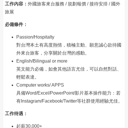
工作內容：
外國旅客來台服務 / 規劃報價 / 接待安排 / 國外
旅展
必備條件：
Passion/Hospitalty
對台灣本土有高度熱情，積極主動、願意誠心款待國
外來台旅客，分享關於台灣的感動。
English/Bilingual or more
英文能力必備，如會其他語言尤佳，可以自然對話、
輕鬆表達。
Computer works/ APPS
具備Word/Excel/PowerPoint/影片基本操作能力：若
有Instagram/Facebook/Twitter等社群使用經驗尤佳。
工作待遇：
起薪30,000+