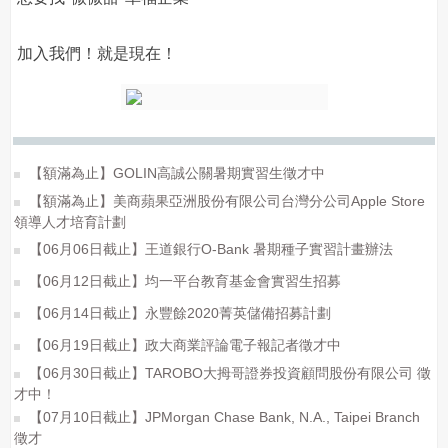
加入我們！就是現在！
【額滿為止】GOLIN高誠公關暑期實習生徵才中
【額滿為止】美商蘋果亞洲股份有限公司台灣分公司Apple Store
領導人才培育計劃
【06月06日截止】王道銀行O-Bank 暑期種子實習計畫辦法
【06月12日截止】均一平台教育基金會實習生招募
【06月14日截止】永豐餘2020菁英儲備招募計劃
【06月19日截止】政大商業評論電子報記者徵才中
【06月30日截止】TAROBO大拇哥證券投資顧問股份有限公司 徵
才中！
【07月10日截止】JPMorgan Chase Bank, N.A., Taipei Branch
徵才