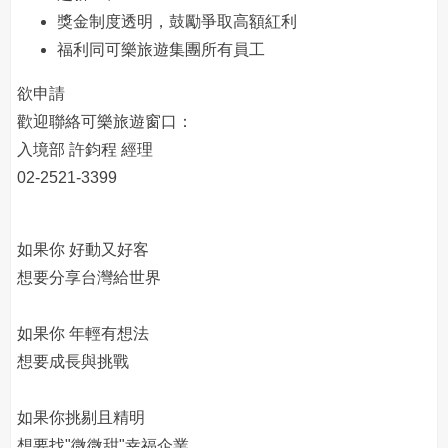
獎金制度透明，鼓勵爭取高額紅利
福利同可樂旅遊集團所有員工
欲申請
歡迎聯絡可樂旅遊窗口：
入境部 許鈞程 經理
02-2521-3399
如果你 好動又好客
想要分享台灣給世界
如果你 年輕有想法
想要成長與挑戰
如果你挑剔且精明
想要找"微微甜"幸福企業