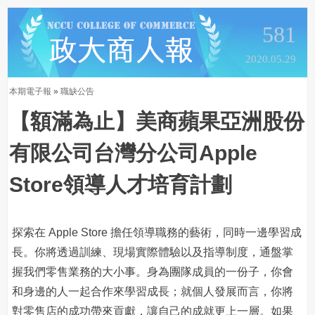
581
2020.05.29
本期電子報
»
職缺公告
【額滿為止】美商蘋果亞洲股份
有限公司台灣分公司Apple
Store領導人才培育計劃
探索在 Apple Store 擔任領導職務的藝術，同時一邊學習成
長。你將透過訓練、現場實際體驗以及指導制度，通盤掌
握我們零售業務的大小事。身為團隊成員的一份子，你會
和身邊的人一起合作來學習成長；就個人發展而言，你將
對零售店的成功帶來貢獻，讓自己的成就更上一層。如果