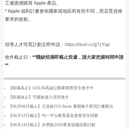
工優惠價購買 Apple 產品。
* Apple 福利計畫會依國家或地區而有所不同，而且受資格
要求的規範。
領導人才培育計劃立即申請：
https://reurl.cc/g7zYap
收件截止日：
**職缺招滿即截止投遞，請大家把握時間申請
**
【額滿為止】GOLIN高誠公關暑期實習生徵才中
【額滿為止】可樂旅遊入境部徵才
【06月06日截止】王道銀行O-Bank 暑期種子實習計畫辦法
【06月12日截止】均一平台教育基金會實習生招募
【06月14日截止】永豐餘2020菁英儲備招募計劃