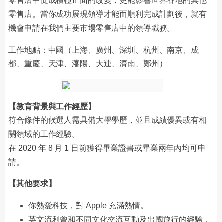
零售店中促成積極正面的改變，更能影響世界各地的其他
零售店。當你成功展現領導才能而順利完成計劃後，就有
機會申請在我們主要市場零售店中的領導職務。
工作地點：中國（上海、廣州、深圳、杭州、南京、成
都、重慶、天津、瀋陽、大連、濟南、鄭州）
【教育背景與工作經歷】
符合條件的候選人需具備大學學歷，並且成績優異或有相
關領域的工作經驗。
在 2020 年 8 月 1 日前獲得畢業證書或畢業兩年內均可申
請。
【其他要求】
你熱愛科技，對 Apple 充滿熱情。
英文流利曾和不同文化交流互動及出國旅行的經驗，