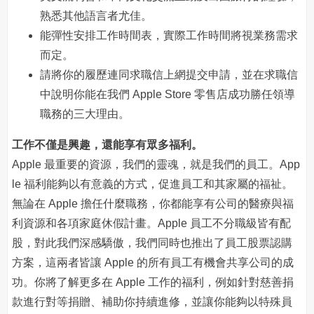
熟悉其他語言者尤佳。
能彈性安排工作時間表，實際工作時間將視業務需求
而定。
請將你的履歷連同求職信上網提交申請，並在求職信
中說明你能在我們 Apple Store 零售店成功勝任領導
職務的三大理由。
工作不僅是興趣，還能享有眾多福利。
Apple 最重要的資源，我們的靈魂，就是我們的員工。App
le 福利能夠以有意義的方式，促進員工和其家屬的福祉。
無論在 Apple 擔任什麼職務，你都能享有公司的醫療與福
利資源和各項家庭休假計畫。Apple 員工不分職級皆有配
股，對此我們深感驕傲，我們同時也推出了員工股票認購
方案，這兩者皆讓 Apple 的所有員工有機會共享公司的成
功。你將了解更多在 Apple 工作的福利，例如針對慈善捐
款進行對等捐贈、補助你持續進修，並讓你能夠以特殊員