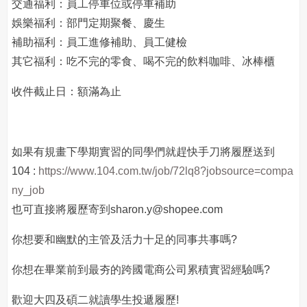
交通福利：員工停車位或停車補助
娛樂福利：部門定期聚餐、慶生
補助福利：員工進修補助、員工健檢
其它福利：吃不完的零食、喝不完的飲料咖啡、冰棒櫃
收件截止日：額滿為止
如果有規畫下學期實習的同學們就趕快手刀將履歷送到
104 :
https://www.104.com.tw/job/72lq8?jobsource=compa
ny_job
也可直接將履歷寄到sharon.y@shopee.com
你想要和幽默的主管及活力十足的同事共事嗎?
你想在畢業前到最夯的跨國電商公司累積實習經驗嗎?
歡迎大四及碩二就讀學生投遞履歷!