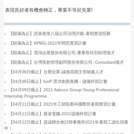
表現良好者有機會轉正，畢業不等於失業!
【額滿為止】證基會第八屆公司治理評鑑-暑期實習招募
【額滿為止】KPMG-2021年闊思實習計畫
【額滿為止】儒鴻企業股份有限公司-董事長特別助理徵才
【額滿為止】台灣英創管理顧問股份有限公司- Consultant徵才
【04月06日截止】台塑企業-誠徵高階主管秘書人才
【04月08日截止】funP 雲沛創新集團 - 儲備幹部計畫
【04月09日截止】2021 Adecco Group Young Professional
Internship Programme
【04月11日截止】2021年工研院產科國際所暑期實習計畫
【04月11日截止】廣達電腦-2021儲備幹部計畫
【04月12日截止】資誠聯合會計師事務所2021年暑期工讀生招募
中！