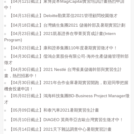
【04月12日截止】東博資本MagiCapital實習培訓計畫熱烈申請
中！
【04月13日截止】Deloitte勤業眾信2021管理顧問校園徵才
【04月18日截止】台灣嬌生集團2021 儲備幹部及暑期實習計劃
【04月23日截止】2021凱基證券在學菁英育成計畫(Intern
Program)
【04月23日截止】康和證券集團110年度暑期實習徵才中！
【04月30日截止】儒鴻企業股份有限公司-海外生產儲備管理幹部
徵才
【04月30日截止】2021 Nestlé 台灣雀巢儲備幹部與實習生計
畫，熱烈招募中！
【04月30日截止】2021年合作金庫暑期實習開跑，歡迎同學把握
機會投遞申請！
【05月02日截止】鴻海科技集團BD-Business Project Manager徵
才
【05月09日截止】和泰汽車2021暑期實習生計畫
【05月10日截止】DIAGEO 英商帝亞吉歐台灣實習生徵才中！
【05月14日截止】2021天下雜誌調查中心暑期實習計畫