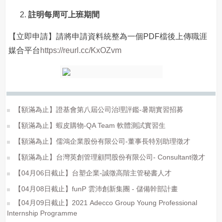
註明每周可上班期間
【立即申請】請將申請資料統整為一個PDF檔後上傳職涯
媒合平台
https://reurl.cc/KxOZvm
【額滿為止】證基會第八屆公司治理評鑑-暑期實習招募
【額滿為止】蝦皮購物-QA Team 軟體測試實習生
【額滿為止】儒鴻企業股份有限公司-董事長特別助理徵才
【額滿為止】台灣英創管理顧問股份有限公司- Consultant徵才
【04月06日截止】台塑企業-誠徵高階主管秘書人才
【04月08日截止】funP 雲沛創新集團 - 儲備幹部計畫
【04月09日截止】2021 Adecco Group Young Professional
Internship Programme