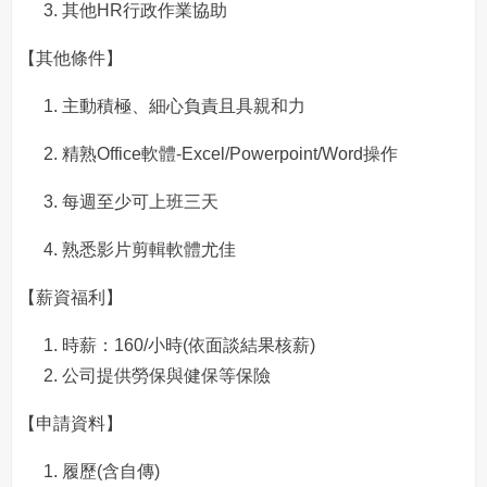
其他HR行政作業協助
【其他條件】
主動積極、細心負責且具親和力
精熟Office軟體-Excel/Powerpoint/Word操作
每週至少可上班三天
熟悉影片剪輯軟體尤佳
【薪資福利】
時薪：160/小時(依面談結果核薪)
公司提供勞保與健保等保險
【申請資料】
履歷(含自傳)