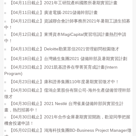
【04月11日截止】2021年工研院產科國際所暑期實習計畫
【04月11日截止】廣達電腦-2021儲備幹部計畫
【04月12日截止】資誠聯合會計師事務所2021年暑期工讀生招募
中！
【04月12日截止】東博資本MagiCapital實習培訓計畫熱烈申請
中！
【04月13日截止】Deloitte勤業眾信2021管理顧問校園徵才
【04月18日截止】台灣嬌生集團2021 儲備幹部及暑期實習計劃
【04月23日截止】2021凱基證券在學菁英育成計畫(Intern
Program)
【04月23日截止】康和證券集團110年度暑期實習徵才中！
【04月30日截止】儒鴻企業股份有限公司-海外生產儲備管理幹部
徵才
【04月30日截止】2021 Nestlé 台灣雀巢儲備幹部與實習生計
畫，熱烈招募中！
【04月30日截止】2021年合作金庫暑期實習開跑，歡迎同學把握
機會投遞申請！
【05月02日截止】鴻海科技集團BD-Business Project Manager徵