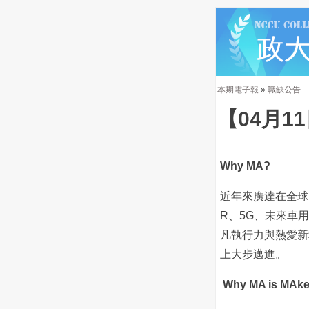
本期電子報
»
職缺公告
【04月1
Why MA?
近年來廣達在全球
R、5G、未來車
凡執行力與熱愛新
上大步邁進。
Why MA is MAke