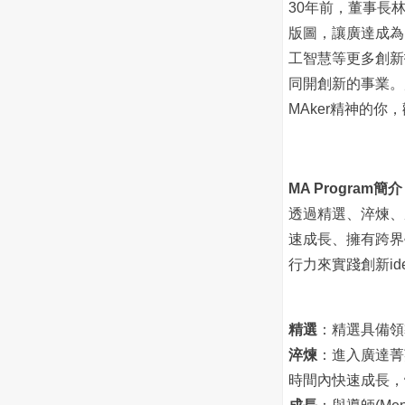
30年前，董事長
版圖，讓廣達成為
工智慧等更多創新技術，
同開創新的事業。廣
MAker精神的
MA Program簡介
透過精選、淬煉、
速成長、擁有跨界
行力來實踐創新i
精選
：精選具備領導潛
淬煉
：進入廣達菁英學
時間內快速成長，