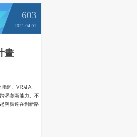
603
2021.04.01
計畫
聯網、VR及A
有跨界創新能力、不
起與廣達在創新路