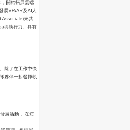
年，開始拓展雲端
VR/AR及AI人
sociate)來共
ea與執行力。具有
。除了在工作中快
隊夥伴一起發揮執
練與發展活動， 在短