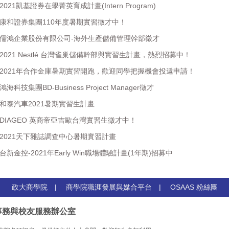
021凱基證券在學菁英育成計畫(Intern Program)
】康和證券集團110年度暑期實習徵才中！
】儒鴻企業股份有限公司-海外生產儲備管理幹部徵才
2021 Nestlé 台灣雀巢儲備幹部與實習生計畫，熱烈招募中！
】2021年合作金庫暑期實習開跑，歡迎同學把握機會投遞申請！
科技集團BD-Business Project Manager徵才
】和泰汽車2021暑期實習生計畫
】DIAGEO 英商帝亞吉歐台灣實習生徵才中！
】2021天下雜誌調查中心暑期實習計畫
新金控-2021年Early Win職場體驗計畫(1年期)招募中
政大商學院
|
商學院職涯發展與媒合平台
|
OSAAS 粉絲團
事務與校友服務辦公室