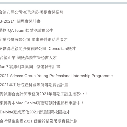
會第八屆公司治理評鑑-暑期實習招募
-2021年闊思實習計畫
-QA Team 軟體測試實習生
企業股份有限公司-董事長特別助理徵才
管理顧問股份有限公司- Consultant徵才
】台塑企業-誠徵高階主管秘書人才
funP 雲沛創新集團 - 儲備幹部計畫
Adecco Group Young Professional Internship Programme
】2021年工研院產科國際所暑期實習計畫
】資誠聯合會計師事務所2021年暑期工讀生招募中！
東博資本MagiCapital實習培訓計畫熱烈申請中！
eloitte勤業眾信2021管理顧問校園徵才
】台灣嬌生集團2021 儲備幹部及暑期實習計劃