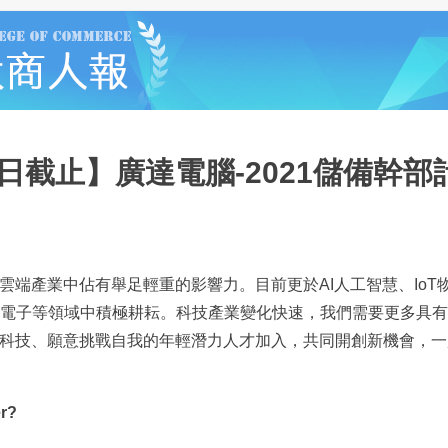
1日截止】廣達電腦-2021儲備幹部
雲端產業中佔有舉足輕重的影響力。目前更於AI人工智慧、IoT物
用電子等領域中積極耕耘。科技產業變化快速，我們需要更多具
科技、願意挑戰自我的年輕潛力人才加入，共同開創新機會，一
r?