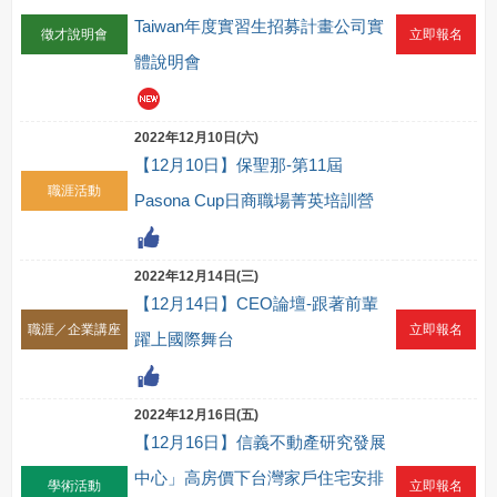
Taiwan年度實習生招募計畫公司實
徵才說明會
立即報名
體說明會
2022年12月10日(六)
【12月10日】保聖那-第11屆
職涯活動
Pasona Cup日商職場菁英培訓營
2022年12月14日(三)
【12月14日】CEO論壇-跟著前輩
職涯／企業講座
立即報名
躍上國際舞台
2022年12月16日(五)
【12月16日】信義不動產研究發展
中心」高房價下台灣家戶住宅安排
學術活動
立即報名