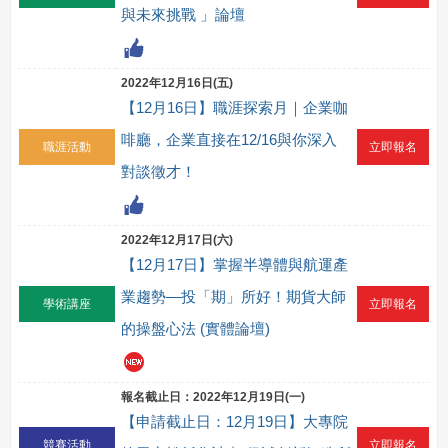
與未來挑戰 」論壇
2022年12月16日(五)
【12月16日】職涯探索月｜企業咖
啡廳，企業直接在12/16與你深入
職涯活動
立即報名
對談徵才！
2022年12月17日(六)
【12月17日】掌握半導體與航運產
業趨勢—投「期」所好！期貨大師
學術講座
立即報名
的操盤心法 (實體論壇)
報名截止日：2022年12月19日(一)
【申請截止日：12月19日】大專院
競賽活動
立即報名