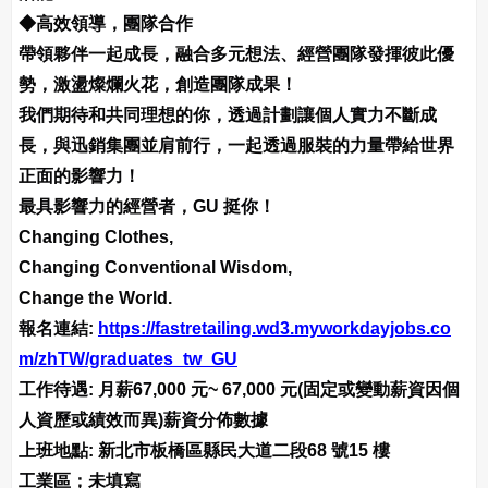
◆高效領導，團隊合作
帶領夥伴一起成長，融合多元想法、經營團隊發揮彼此優
勢，激盪燦爛火花，創造團隊成果！
我們期待和共同理想的你，透過計劃讓個人實力不斷成
長，與迅銷集團並肩前行，一起透過服裝的力量帶給世界
正面的影響力！
最具影響力的經營者，GU 挺你！
Changing Clothes,
Changing Conventional Wisdom,
Change the World.
報名連結:
https://fastretailing.wd3.myworkdayjobs.co
m/zhTW/graduates_tw_GU
工作待遇: 月薪67,000 元~ 67,000 元(固定或變動薪資因個
人資歷或績效而異)薪資分佈數據
上班地點: 新北市板橋區縣民大道二段68 號15 樓
工業區；未填寫