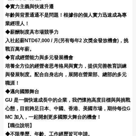
◆實力主義與快速升遷
年齡與背景通通不是問題！根據你的個人實力迅速成為專
業經理人！
◆薪酬制度具市場競爭力
入社起薪NTD67,000 / 月(另有每年2 次獎金發放機會)，挑
戰百萬年薪。
◆育成經營能力與多元發展機會
培養全方位的經營者思考格局與實力，提供完善教育訓練
與發展制度。配合自身志向，展開在營業部、總部的多元
職涯！
◆邁向國際舞台
GU 是一個快速成長中的企業，我們懷抱高度目標與與挑戰
心態，目前跨足日本、中國、香港、美國市場，期待每位G
MC 加入，一起開創更多國際大舞台的機會！
【職位說明】
◆不限學歷、年齡、工作經歷皆可申請。