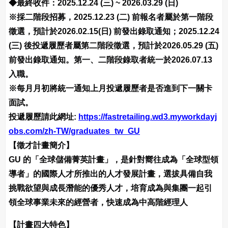
◆最終收件：2025.12.24 (三) ~ 2026.03.29 (日)
※採二階段招募，2025.12.23 (二) 前報名者屬於第一階段
徵選，預計於2026.02.15(日) 前發出錄取通知；2025.12.24
(三) 後投遞履歷者屬第二階段徵選，預計於2026.05.29 (五)
前發出錄取通知。第一、二階段錄取者統一於2026.07.13
入職。
※每月月初將統一通知上月投遞履歷者是否進到下一關卡
面試。
投遞履歷請此網址:
https://fastretailing.wd3.myworkdayj
obs.com/zh-TW/graduates_tw_GU
【徵才計畫簡介】
GU 的「全球儲備菁英計畫」，是針對嚮往成為「全球型領
導者」的國際人才所推出的人才發展計畫，選拔具備自我
挑戰欲望與成長潛能的優秀人才，培育成為與集團一起引
領全球事業未來的經營者，快速成為中高階經理人
【計畫四大特色】