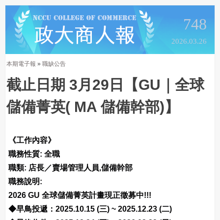
748
2026.03.26
本期電子報
»
職缺公告
截止日期 3月29日【GU｜全球
儲備菁英( MA 儲備幹部)】
《工作內容》
職務性質: 全職
職類: 店長／賣場管理人員,儲備幹部
職務說明:
2026 GU 全球儲備菁英計畫現正徵募中!!!
◆早鳥投遞：2025.10.15 (三) ~ 2025.12.23 (二)