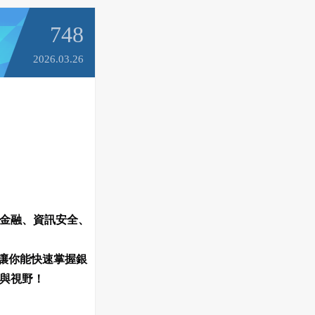
748
2026.03.26
金融、資訊安全、
，讓你能快速掌握銀
與視野！