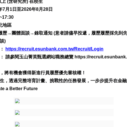
上 (含研究所) 在校生
6年7月1日至2026年8月28日
17:30
台北地區
書審履歷→團體面談→錄取通知 (意者請儘早投遞，履歷履歷採先到
談)
】：
https://recruit.esunbank.com.tw/Recruit/Login
閱玉山菁英甄選網站職務總覽 https://recruit.esunbank.com
，將有機會獲得新進行員履歷優先審核權！
生，透過完整培育計畫、挑戰性的任務發展，一步步提升在金融
te a Better Future