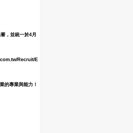
先審，並統一於4月
.tw/Recruit/E
業的專業與能力！