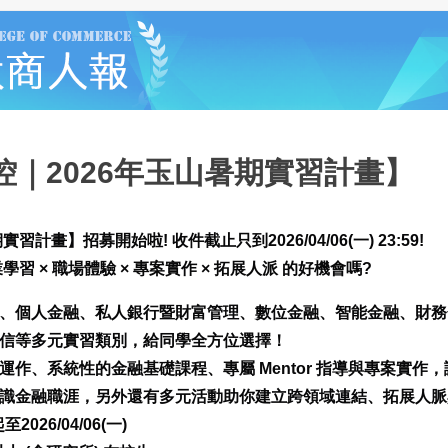
控｜2026年玉山暑期實習計畫】
習計畫】招募開始啦! 收件截止只到2026/04/06(一) 23:59!
習 × 職場體驗 × 專案實作 × 拓展人派 的好機會嗎?
、個人金融、私人銀行暨財富管理、數位金融、智能金融、財務
信等多元實習類別，給同學全方位選擇！
運作、系統性的金融基礎課程、專屬 Mentor 指導與專案實作
識金融職涯，另外還有多元活動助你建立跨領域連結、拓展人脈
026/04/06(一)