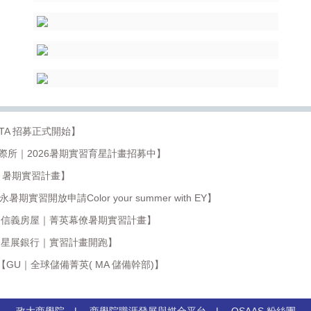
｜PTA 招募正式開始】
國際所｜2026暑期實習育星計畫招募中】
雅｜暑期實習計畫】
期實習開放申請Color your summer with EY】
【信義房屋｜菁英幕僚暑期實習計畫】
【星展銀行｜實習計畫開跑】
【GU｜全球儲備菁英( MA 儲備幹部)】