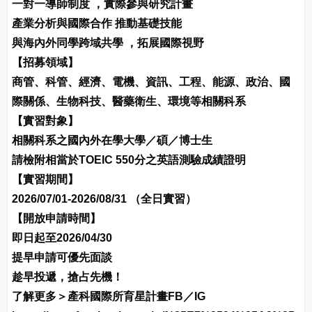
一對一導師制度 ，實際參與研究計畫
產業分析與國際合作 推動基礎技能
與海內外同學跨域共學 ，拓展國際視野
【招募領域】
商管、科管、經濟、電機、資訊、工程、能源、政治、國
際關係、生物科技、醫藥衛生、環境等相關科系
【實習對象】
相關科系之國內外在學大學／碩／博士生
請檢附相當於TOEIC 550分之英語測驗成績證明
【實習期間】
2026/07/01-2026/08/31 （全日實習）
【開放申請時間】
即日起至2026/04/30
提早申請可優先面談
趁早投遞，搶占先機！
了解更多＞產科國際所育星計畫FB／IG