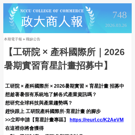
748
2026.03.26
本期電子報
»
職缺公告
【工研院 × 產科國際所｜2026
暑期實習育星計畫招募中】
工研院 × 產科國際所 × 2026暑期實習 × 育星計畫 招募中
想趁著暑假有系統地了解各式產業資訊嗎？
想研究全球科技與產業趨勢嗎？
趕快跟上 工研院產科國際所-育星計畫 的腳步
>>立即申請【育星計畫專區】
https://reurl.cc/K2AeVM
在這裡你將會獲得