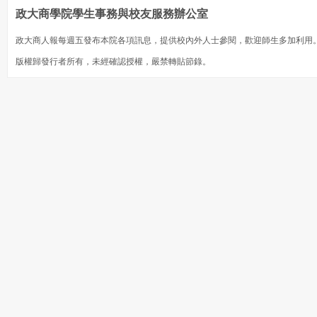
政大商學院學生事務與校友服務辦公室
政大商人報每週五發布本院各項訊息，提供校內外人士參閱，歡迎師生多加利用
版權歸發行者所有，未經確認授權，嚴禁轉貼節錄。