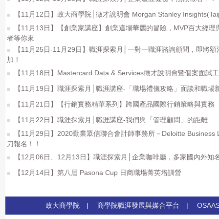
【11月12日】政大商學院│徵才說明會 Morgan Stanley Insights(Taipei
【11月13日】【創業家講座】創業這場華麗的冒險，MVP百大經
者等你來
【11月25日-11月29日】職涯探索月│一對一職涯諮詢顧問，即將
加！
【11月18日】Mastercard Data & Services徵才說明會暨個案面試
【11月19日】職涯探索月│職涯講座-「職場禮儀攻略」面談和職場
【11月21日】【行銷實務精華系列】跨國產品國際行銷策略與實務
【11月22日】職涯探索月│職涯講座-我們與「管理顧問」的距離
【11月29日】2020勤業眾信聯合會計師事務所－Deloitte Busines
刀報名！！
【12月06日、12月13日】職涯探索月│企業咖啡廳，多家國內外
【12月14日】第八屆 Pasona Cup 日商職場菁英培訓營
政大商學院
|
商學院職涯發展與媒合平台
|
OSAA