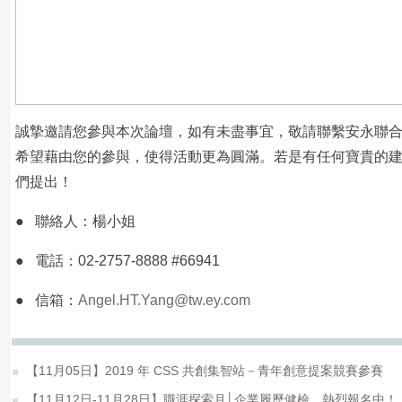
誠摯邀請您參與本次論壇，如有未盡事宜，敬請聯繫安永聯
希望藉由您的參與，使得活動更為圓滿。若是有任何寶貴的
們提出！
● 聯絡人：楊小姐
● 電話：02-2757-8888 #66941
● 信箱：
Angel.HT.Yang@tw.ey.com
【11月05日】2019 年 CSS 共創集智站－青年創意提案競賽參賽
【11月12日-11月28日】職涯探索月│企業履歷健檢，熱烈報名中！