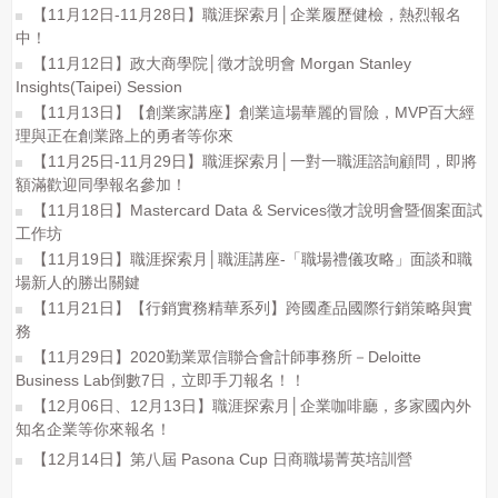
【11月12日-11月28日】職涯探索月│企業履歷健檢，熱烈報名
中！
【11月12日】政大商學院│徵才說明會 Morgan Stanley
Insights(Taipei) Session
【11月13日】【創業家講座】創業這場華麗的冒險，MVP百大經
理與正在創業路上的勇者等你來
【11月25日-11月29日】職涯探索月│一對一職涯諮詢顧問，即將
額滿歡迎同學報名參加！
【11月18日】Mastercard Data & Services徵才說明會暨個案面試
工作坊
【11月19日】職涯探索月│職涯講座-「職場禮儀攻略」面談和職
場新人的勝出關鍵
【11月21日】【行銷實務精華系列】跨國產品國際行銷策略與實
務
【11月29日】2020勤業眾信聯合會計師事務所－Deloitte
Business Lab倒數7日，立即手刀報名！！
【12月06日、12月13日】職涯探索月│企業咖啡廳，多家國內外
知名企業等你來報名！
【12月14日】第八屆 Pasona Cup 日商職場菁英培訓營