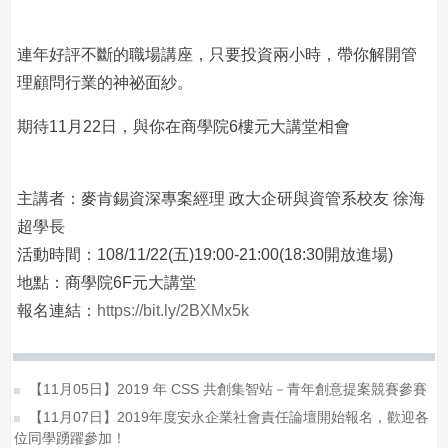
連年好評不斷的職場講座，只要投資兩小時，帶你解開管
理顧問行業的神祕面紗。
期待11月22日，與你在商學院6樓元大講堂相會
主講者：麥肯錫資深專案經理 政大企研與資管系校友 徐海
超學長
活動時間：108/11/22(五)19:00-21:00(18:30開放進場)
地點：商學院6F元大講堂
報名連結：
https://bit.ly/2BXMx5k
【11月05日】2019 年 CSS 共創集智站－青年創意提案競賽參賽
【11月07日】2019年度安永企業社會責任論壇開始報名，歡迎各
位同學踴躍參加！