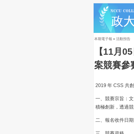
本期電子報
»
活動預告
【11月0
案競賽參
2019 年 CS
一、競賽宗旨：文
積極創新，透過競
二、報名收件日期：2
三、競賽資格