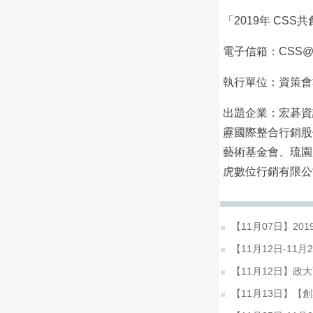
「2019年 CSS
電子信箱：CSS@c
執行單位：資策會
出題企業：宏碁資
靂國際整合行銷股
藝術基金會、琉園
虎數位行銷有限公
【11月07日】2
【11月12日-1
【11月12日】政大商學院│
【11月13日】【