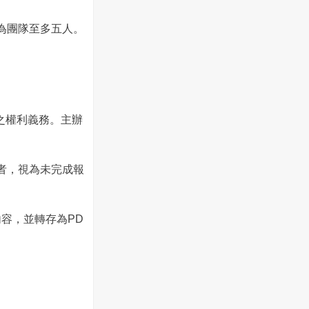
若為團隊至多五人。
之權利義務。主辦
件者，視為未完成報
內容，並轉存為PD