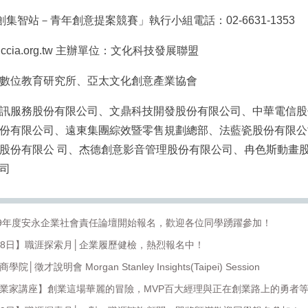
共創集智站－青年創意提案競賽」執行小組電話：02-6631-1353
cia.org.tw 主辦單位：文化科技發展聯盟
數位教育研究所、亞太文化創意產業協會
訊服務股份有限公司、文鼎科技開發股份有限公司、中華電信股
份有限公司、遠東集團綜效暨零售規劃總部、法藍瓷股份有限公
股份有限公 司、杰德創意影音管理股份有限公司、冉色斯動畫
司
019年度安永企業社會責任論壇開始報名，歡迎各位同學踴躍參加！
1月28日】職涯探索月│企業履歷健檢，熱烈報名中！
徵才說明會 Morgan Stanley Insights(Taipei) Session
創業家講座】創業這場華麗的冒險，MVP百大經理與正在創業路上的勇者