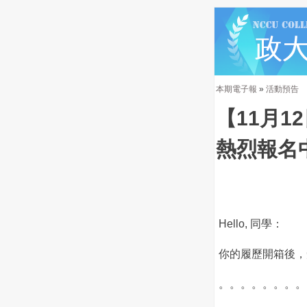
本期電子報
»
活動預告
【11月1
熱烈報名
Hello, 同學：
你的履歷開箱後，
。。。。。。。。