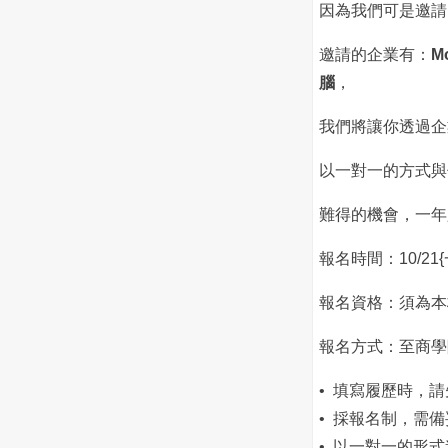
因為我們可是邀請
邀請的企業有：
M
腦
，
我們將讓你透過企
以一對一的方式
難得的機會，一年
報名時間：10/21
報名資格：須為本
報名方式：至商學院
• 填寫履歷時，
• 採報名制，需
• 以一對一的形式