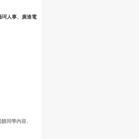
、藝珂人事、廣達電
回饋同學內容。