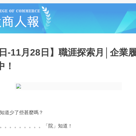
2日-11月28日】職涯探索月│企業
中！
知道少了些甚麼嗎？
。。。。。。。。。「院」知道！