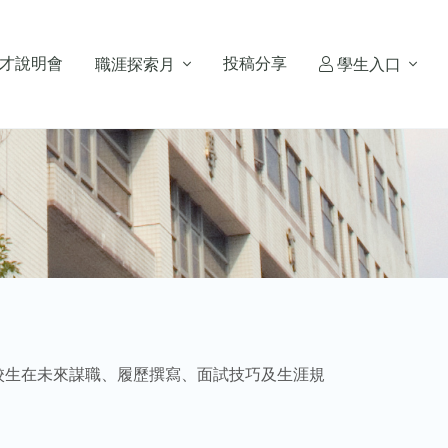
才說明會
投稿分享
職涯探索月
學生入口
校生在未來謀職、履歷撰寫、面試技巧及生涯規