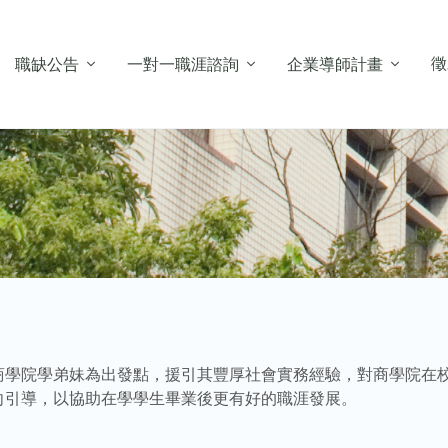
徵
職缺公告
一對一職涯諮詢
企業導師計畫
商學院學弟妹為出發點，援引其豐厚社會實務經驗，對商學院在
向引導，以協助在學學生畢業後更有好的職涯發展。