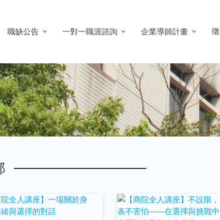
徵
職缺公告
一對一職涯諮詢
企業導師計畫
部