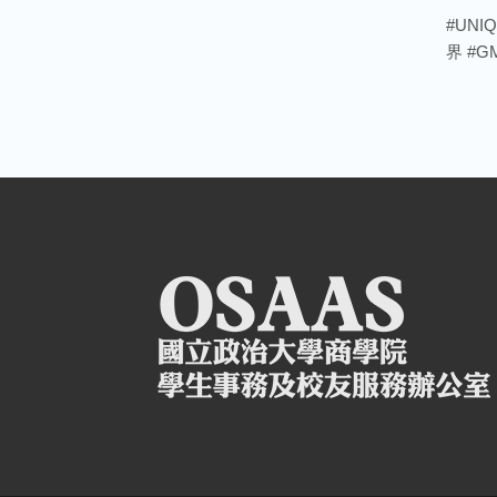
#UNI
界 #G