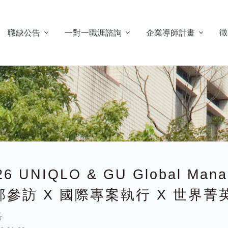
徵
職缺公告
一對一職涯諮詢
企業導師計畫
26 UNIQLO & GU Global Man
部參訪 X 國際專案執行 X 世界菁
告