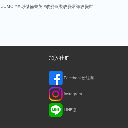
sWorkshop #UMC #全球儲備菁英 #改變服裝改變常識改變世
加入社群
Facebook粉絲團
Instagram
LINE@