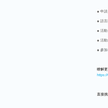
∎
申請
∎
語言
∎
活動
∎
活動
∎ 參加
瞭解更
https:
直接
挑