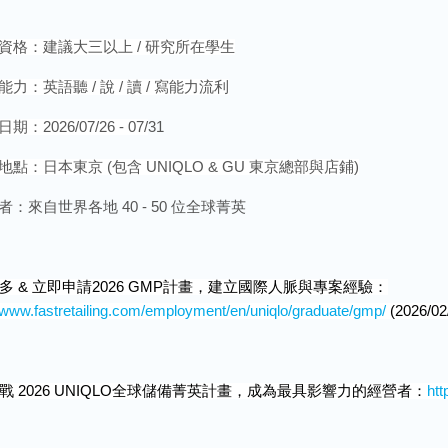
資格：建議大三以上
/
研究所在學生
能力：英語聽
/
說
/
讀
/
寫能力流利
日期：
2026/07/26 - 07/
31
地點：日本東京
(
包含
UNIQLO & GU
東京總部與店鋪
)
者：來自世界各地 40 - 50 位全球菁英
多
&
立即申請
2026 GMP
計畫，建立國際人脈與專案經驗：
//www.fastretailing.com/employment/en/uniqlo/graduate/gmp/
(2026/02
戰
2026 UNIQLO
全球儲備菁英計畫，成為最具影響力的經營者：
ht