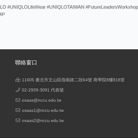
QLO #UNIQLOLifeWear #UNIQLOTAIWAN #FutureLeader
MP
聯絡窗口
11605 臺北市文山區指南路二段64號 商學院8樓818室
02-2939-3091 代表號
osaas@nccu.edu.tw
osaas1@nccu.edu.tw
osaas2@nccu.edu.tw