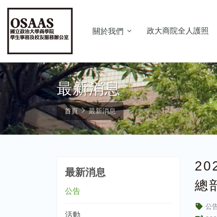
政大商院全人護照
關於我們
最新消息
首頁
最新消息
20
最新消息
總
公告
公
活動