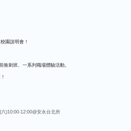
程校園說明會！
前衝刺班、一系列職場體驗活動。
金！
六)10:00-12:00@安永台北所