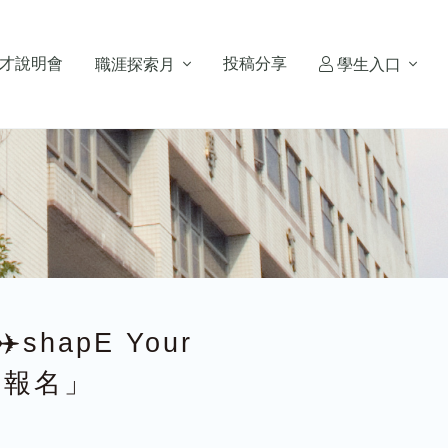
才說明會
投稿分享
職涯探索月
學生入口
hapE Your
開放報名」