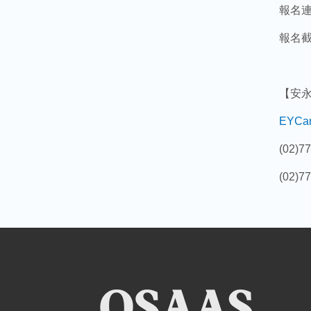
報名
報名截
【安
EYCa
(02)7
(02)7