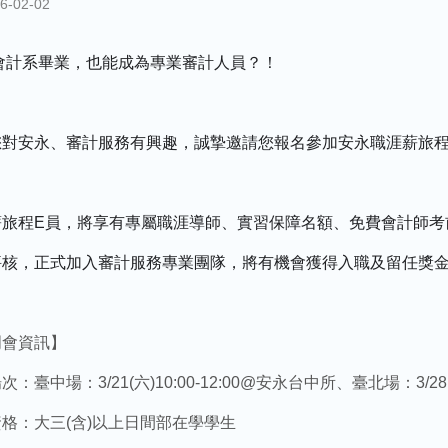
6-02-02
會計系畢業，也能成為專業審計人員？！
您對安永、審計服務有興趣，誠摯邀請您報名參加安永職涯薪旅
薪旅程E員，將享有專屬職涯導師、實習保障名額、免費會計師考
評核，正式加入審計服務專業團隊，將有機會獲得入職及留任獎
明會資訊】
：臺中場：3/21(六)10:00-12:00@安永台中所、臺北場：3/28(
格：大三(含)以上日間部在學學生