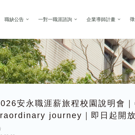
徵
職缺公告
一對一職涯諮詢
企業導師計畫
026安永職涯薪旅程校園說明會｜✈️s
traordinary journey｜即日起
告