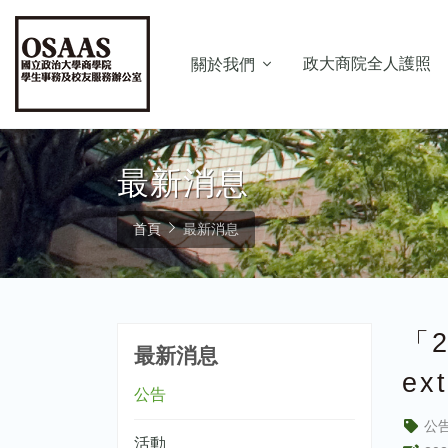
政大商院全人護照
關於我們
最新消息
首頁
最新消息
「2
最新消息
ex
公告
公
活動